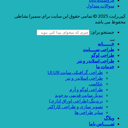
سوالات متداول
کپی‌رایت 2025 © تمامی حقوق این سایت برای سمیرا نشاطی
محفوظ می باشد
جستجو برای:
خــــــانه
طراحی ســــایت
طراحی لوگو
طراحی اسلایدر و بنر
خدمات ما
طراحی گرافیکی سایت UI.UX
طراحی اسلایدر و بنر
عکاسی
طراحی لوگو و آرم
تبدیل سایت قدیمی به جدید
برندینگ (طراحی اوراق اداری)
تصویر سازی و طراحی کاراکتر
سایر طراحی ها
وبلاگ
تمـــــاس باما