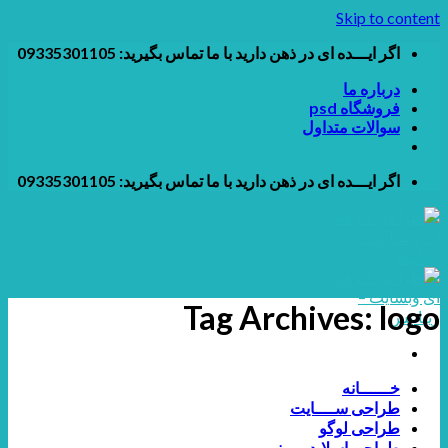
Skip to content
اگر ایـــده ای در ذهن دارید با ما تماس بگیرید: 09335301105
درباره ما
فروشگاه psd
سوالات متداول
اگر ایـــده ای در ذهن دارید با ما تماس بگیرید: 09335301105
Tag Archives:
logo
خــــــانه
طراحی ســــایت
طراحی لوگو
طراحی اسلایدر و بنر