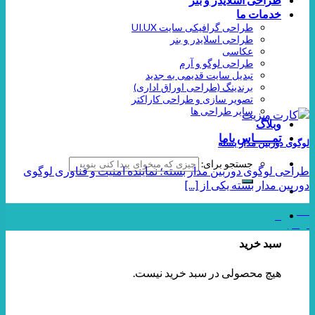
خدمات ما
طراحی گرافیکی سایت UI.UX
طراحی اسلایدر و بنر
عکاسی
طراحی لوگو و آرم
تبدیل سایت قدیمی به جدید
برندینگ (طراحی اوراق اداری)
تصویر سازی و طراحی کاراکتر
سایر طراحی ها
وبلاگ
تمـــــاس باما
لوگوی دوربین مدار بسته
جستجو برای:
طراحی لوگوی دوربین مدار بسته؛ نماینده امنیت و فناوری لوگوی
دوربین مدار بسته یکی از [...]
25
0
نوامبر
سبد خرید
هیچ محصولی در سبد خرید نیست.