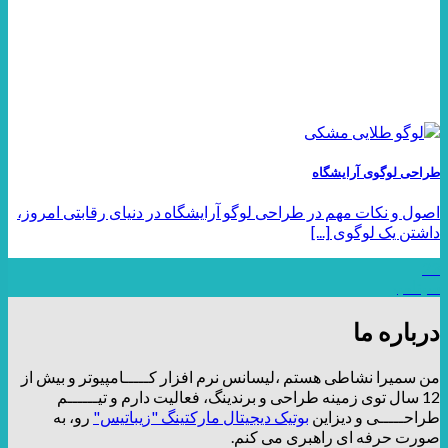
طراحی لوگوی آرایشگاه
اصول و نکات مهم در طراحی لوگو آرایشگاه در دنیای رقابتی امروز،
داشتن یک لوگوی [...]
23
سپتامبر
درباره ما
من سمیرا نشاطی هستم ،لیسانس نرم افزار کـــــامپیوتر و بیش از
12 سال توی زمینه طراحی و برندینگ، فعالیت دارم و تیــــــم
طراحـــــی و دیزاین
بوتیک دیجیتال مارکتینگ "زیباتیس"
رو، به
صورت حرفه ای راهبری می کنم.