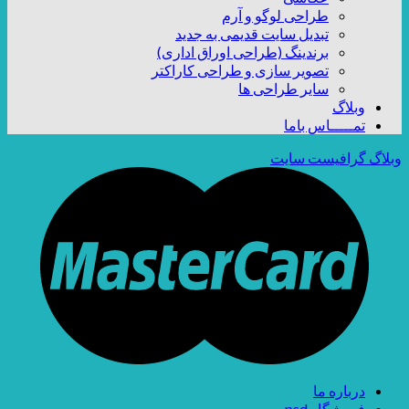
طراحی لوگو و آرم
تبدیل سایت قدیمی به جدید
برندینگ (طراحی اوراق اداری)
تصویر سازی و طراحی کاراکتر
سایر طراحی ها
وبلاگ
تمـــــاس باما
وبلاگ گرافیست سایت
درباره ما
فروشگاه psd