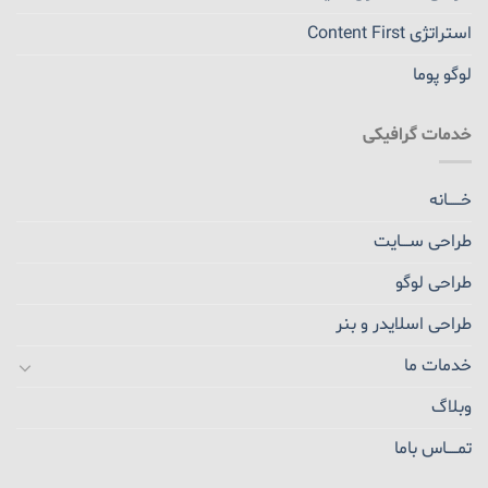
استراتژی Content First
لوگو پوما
خدمات گرافیکی
خــــــانه
طراحی ســــایت
طراحی لوگو
طراحی اسلایدر و بنر
خدمات ما
وبلاگ
تمـــــاس باما