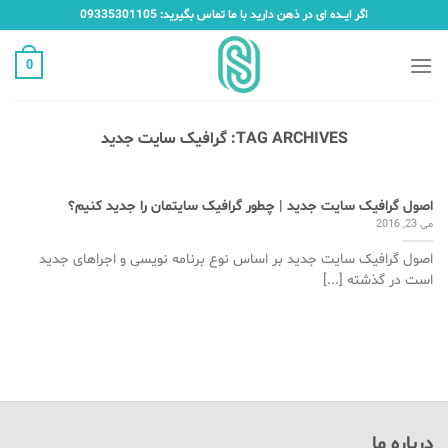
Ski
اگر ایـــده ای در ذهن دارید با ما تماس بگیرید: 09335301105
t
conten
0
TAG ARCHIVES:
گرافیک سایت جدید
اصول گرافیک سایت جدید | چطور گرافیک سایتمان را جدید کنیم؟
می 23, 2016
اصول گرافیک سایت جدید بر اساس نوع برنامه نویسی و اجراهای جدید
است در گذشته [...]
درباره ما