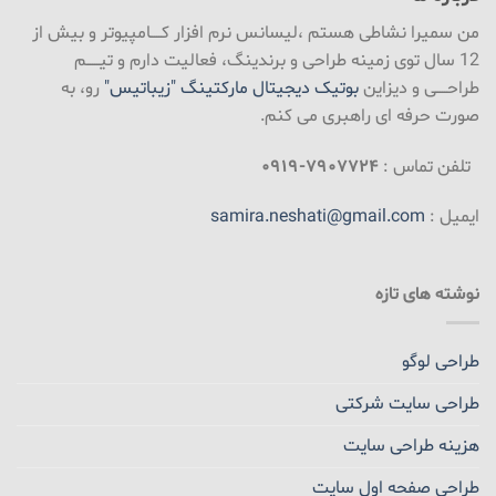
من سمیرا نشاطی هستم ،لیسانس نرم افزار کـــــامپیوتر و بیش از
12 سال توی زمینه طراحی و برندینگ، فعالیت دارم و تیــــــم
طراحـــــی و دیزاین
بوتیک دیجیتال مارکتینگ "زیباتیس"
رو، به
صورت حرفه ای راهبری می کنم.
تلفن تماس :
۷۹۰۷۷۲۴-۰۹۱۹
ایمیل :
samira.neshati@gmail.com
نوشته های تازه
طراحی لوگو
طراحی سایت شرکتی
هزینه طراحی سایت
طراحی صفحه اول سایت