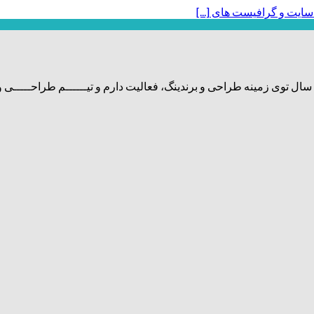
یت و گرافیست های [...]