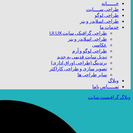
خــــــانه
طراحی ســــایت
طراحی لوگو
طراحی اسلایدر و بنر
خدمات ما
طراحی گرافیکی سایت UI.UX
طراحی اسلایدر و بنر
عکاسی
طراحی لوگو و آرم
تبدیل سایت قدیمی به جدید
برندینگ (طراحی اوراق اداری)
تصویر سازی و طراحی کاراکتر
سایر طراحی ها
وبلاگ
تمـــــاس باما
وبلاگ گرافیست سایت