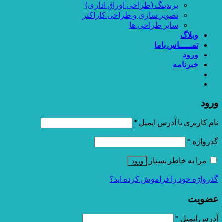
برندینگ (طراحی اوراق اداری)
تصویر سازی و طراحی کاراکتر
سایر طراحی ها
وبلاگ
تمـــــاس باما
ورود
خبرنامه
ورود
نام کاربری یا آدرس ایمیل
*
گذرواژه
*
مرا به خاطر بسپار
ورود
گذرواژه خود را فراموش کرده اید؟
عضویت
آدرس ایمیل
*