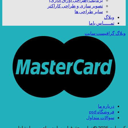
تصویر سازی و طراحی کاراکتر
سایر طراحی ها
وبلاگ
تمـــــاس باما
وبلاگ گرافیست سایت
درباره ما
فروشگاه psd
سوالات متداول
کپی‌رایت 2025 © تمامی حقوق این سایت برای سمیرا نشاطی