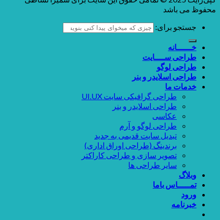
محفوظ می باشد
جستجو برای:
خــــــانه
طراحی ســــایت
طراحی لوگو
طراحی اسلایدر و بنر
خدمات ما
طراحی گرافیکی سایت UI.UX
طراحی اسلایدر و بنر
عکاسی
طراحی لوگو و آرم
تبدیل سایت قدیمی به جدید
برندینگ (طراحی اوراق اداری)
تصویر سازی و طراحی کاراکتر
سایر طراحی ها
وبلاگ
تمـــــاس باما
ورود
خبرنامه