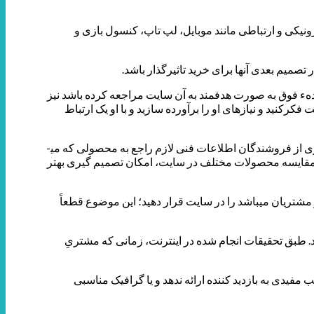
رونیکی و ارتباطی مانند موبایل، لپ تاپ، کنسول بازی و
 تصمیم بعدی آنها برای خرید تاثیرگذار باشد.
ندهء فوق به صورت هدفمند به آن سایت مراجعه کرده باشد نیز
فکرکنید و نیازهای او را برآورده سازید و با او یک ارتباط
اگر سایت شما از نظر اطلاعات جذابیت کافی را نداشته باشد، هیچ بازدیدکننده­ای به سایت شما بازنخواهد گشت و فروشی نخواهید داشت. بسیاری از فروشندگان اطلاعات فنی لازم راجع به محصولی که می­
ن مقایسه محصولات مختلف در سایت، امکان تصمیم­ گیری بهتر
 مشتریان می­باشد را در سایت قرار دهید؛ این موضوع قطعاً
د. طبق تحقیقات انجام شده در اینترنت، زمانی که مشتریِ
ول مطالب مفیدی به بازدید کننده ارائه ندهد و یا گرافیک مناسبی