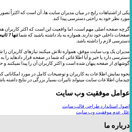
یکی از اشتباهات رایج در میان مدیران سایت ­ها، آن است که اکثراً ت
مورد نظر خود به راحتی دسترسی پیدا کند.
گرچه صفحه اصلی مهم است، اما واقعیت این است که اکثر کاربران هدفم
صفحات داخلی خود ندارند. همواره به یاد داشته باشید که شما
تنها 7 ثانیه زمان دارید تا نظر کاربر را به سایت خود جلب کنید
دسترسی لازم را داشته باشد.
مدیران یک وب سایت موفق، همواره تلاش می­کنند نیازهای کاربران را شناسا
دسترسی دارد یا خیر و آیا اطلاعاتی که شما در صفحه قرار داده­اید را به 
گوشه­ای از صفحه پنهان شده است و اکثر کاربران آن را پیدا نمی­کنند و
نحوه نمایش اطلاعات به کاربران و توضیحات کامل در مورد امکاناتی ک
چیدمان اطلاعات سایت می­تواند تاثیرات بسیار بزرگی در نتایج داشته باش
عوامل موفقیت وب سایت
اصول استاندارد طراحی قالب سایت
علل عدم موفقیت وب سایت
درباره ما