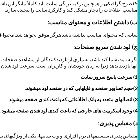
5) طرح گرافیکی و همچنین ترکیب رنگی سایت باید کاملاً بیانگر این باش
مناسب اطلاعات را دچار مشکل کند و کارکرد سایت را پیچیده سازد.
ب) داشتن اطلاعات و محتوای مناسب:
سایتی که محتوای مناسب نداشته باشد هرگز موفق نخواهد شد. محتوا ق
ج) لود شدن سریع صفحات:
اگر سایت شما کند باشد، بسیاری از بازدیدکنندگان از مشاهده صفحات 
آنها بازدید بدهد زیرا به زیان خودشان و کاربران است. سرعت لود شدن ا
1) سرعت پاسخ سرور سایت
2)حجم تصاویر صفحه و فایل­هایی که در صفحه لود می­شوند.
3) اتصال­های متعدد به بانک اطلاعاتی که باعث کندی صفحه می­شوند.
4) وجود اسکریپت های خارجی که باعث کندی لود شدن صفحه می­شود.
د) مقیاس پذیری:
مقیاس پذیری سیستم­های نرم افزاری و وب سایت­ها، یکی از ویژگی­های بس