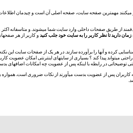
صور می­کنند مهمترین صفحه سایت، صفحه اصلی آن است و چیدمان اطلاعات
ند از طریق صفحات داخلی وارد سایت شما می­شوند. و متاسفانه اکثر مد
و کاربر از هر صفحه­ای
یی کرده و آنها را برآورده سازند. در هر یک از صفحات سایت این نکته را د
راحتی می­تواند پیدا کند ؟ بسیاری از سایت­های اینترنتی امکان عضویت کاربر
 حتی توضیحاتی در رابطه با اینکه پس از عضویت چه امکانات اضافه­ای بدس
ه کاربران پس از عضویت بدست می­آورند از نکات ضروری است. همواره به
د.