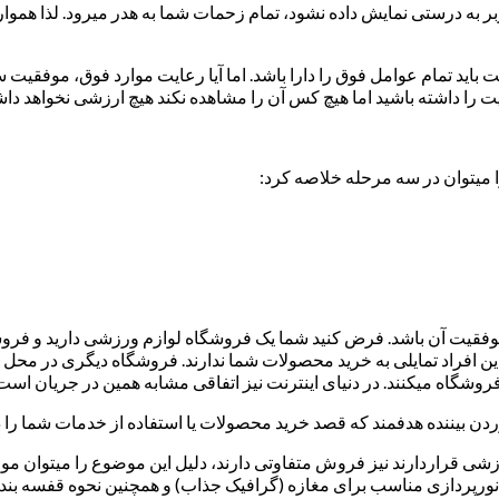
ر به درستی نمایش داده نشود، تمام زحمات شما به هدر می­رود. لذا هموار
 باید تمام عوامل فوق را دارا باشد. اما آیا رعایت موارد فوق، موفقی
سایت را داشته باشید اما هیچ کس آن را مشاهده نکند هیچ ارزشی نخواهد 
 می­توان در سه مرحله خلاصه کرد:
موفقیت آن باشد. فرض کنید شما یک فروشگاه لوازم ورزشی دارید و فروشگ
 این افراد تمایلی به خرید محصولات شما ندارند. فروشگاه دیگری در محل ب
 فروشگاه می­کنند. در دنیای اینترنت نیز اتفاقی مشابه همین در جریان است
دن بیننده هدفمند که قصد خرید محصولات یا استفاده از خدمات شما را د
قراردارند نیز فروش متفاوتی دارند، دلیل این موضوع را می­توان موارد
و نورپردازی مناسب برای مغازه (گرافیک جذاب) و همچنین نحوه قفسه­ بن