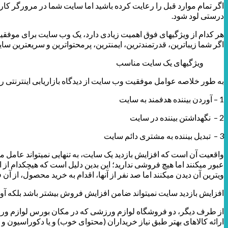
اگر تمام موارد قبل را رعایت کرده باشید اما سایت شما در مرورگر کارب
درستی لود شود.
هر کدام از ویژگی­های فوق اهمیت زیادی دارد، یک وب سایت برای موفقیت
اگر شما زیباترین، قدرتمندترین، ایمن­ترین، پرمحتواترین و سریعترین 
ویژگیهای یک سایت مناسب
به طور خلاصه عوامل موفقیت وب سایت از دیدگاه بازاریابی اینترنتی را
1 – آوردن بیننده هدفمند به سایت
2 – نگهداشتن بیننده در سایت
3 – تبدیل بیننده به مشتری دائم سایت
واقعیت آن است که افزایش بازدید یک سایت، به تنهایی نمی­تواند عامل 
عبور می­کنند اما هیچ فروشی ندارید؛ این بدین دلیل است که هیچ­کدام از
ویترین آن دیدن می­کنند اما صد نفر از آنها، اقدام به خرید محصول، از آن
افزایش بازدید سایت نمی­تواند ضامن افزایش فروش بیشتر باشد بلکه آور
از طرف دیگر، دو فروشگاه لوازم ورزشی که در مکان بورس لوازم ورزشی 
ارائه کالاهای بهتر طبق نیاز خریداران (محتوای خوب) و یا دکوراسیون 