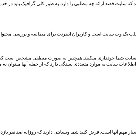
د که سایت قصد ارائه چه مطلبی را دارد. به طور کلی گرافیک باید در خدمت
لب یک وب سایت است و کاربران اینترنت برای مطالعه و بررسی محتوای 
سایت شما خودداری می­کنند. همچنین به صورت منطقی مشخص است که موتور
طلاعات سایت به موارد متعددی بستگی دارد که از جمله آنها می­توان به مو
یار مهم آنها است. فرض کنید شما وب­سایتی دارید که روزانه صد نفر باز