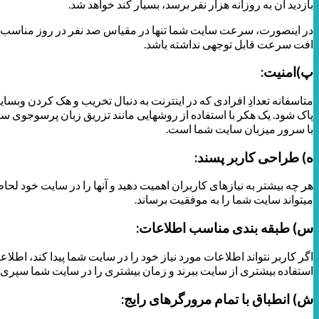
بازدید آن به روزانه هزار نفر برسد، بسیار کند خواهد شد.
در اینصورت، سرعت سایت شما تنها در مقیاس صد نفر در روز مناسب است 
افت سرعت قابل توجهی نداشته باشد.
پ)امنیت:
متاسفانه تعدادِ افرادی که در اینترنت به دنبال تخریب و هک کردن وب­س
پاک شود. یک هکر با استفاده از روش­هایی مانند تزریق زبان پرس­وجوی س
با سرور میزبان سایت شما است.
ه) طراحی کاربر پسند:
هر چه بیشتر به نیازهای کاربران اهمیت دهید و آنها را در سایت خود ل
می­تواند سایت شما را به موفقیت برساند.
س) طبقه بندی مناسب اطلاعات:
اگر کاربر نتواند اطلاعات مورد نیاز خود را در سایت شما پیدا کند، 
استفاده بیشتری از سایت ببرند و زمان بیشتری را در سایت شما سپری کن
ش) انطباق با تمام مرورگرهای رایج: