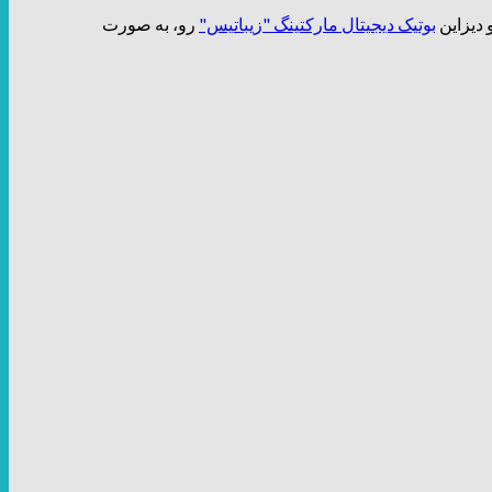
بوتیک دیجیتال مارکتینگ "زیباتیس"
رو، به صورت