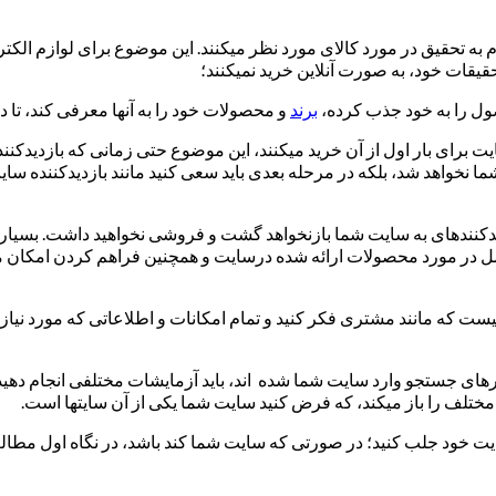
 به تحقیق در مورد کالای مورد نظر می­کنند. این موضوع برای لوازم الکت
قیقات خود، به صورت آنلاین خرید نمی­کنند؛
صول را به خود جذب کرده،
برند
و محصولات خود را به آنها معرفی کند، تا در
 برای بار اول از آن خرید می­کنند، این موضوع حتی زمانی که بازدیدکن
ا نخواهد شد، بلکه در مرحله بعدی باید سعی کنید مانند بازدیدکننده سایت 
 و کامل در مورد محصولات ارائه شده درسایت و همچنین فراهم کردن امکا
فیست که مانند مشتری فکر کنید و تمام امکانات و اطلاعاتی که مورد نیاز
ر­های جستجو وارد سایت شما شده ­اند، باید آزمایشات مختلفی انجام دهی
تلف را باز می­کند، که فرض کنید سایت شما یکی از آن سایت­ها است.
تا نظر مشتری را به سایت خود جلب کنید؛ در صورتی که سایت شما کند باشد، در نگاه ا