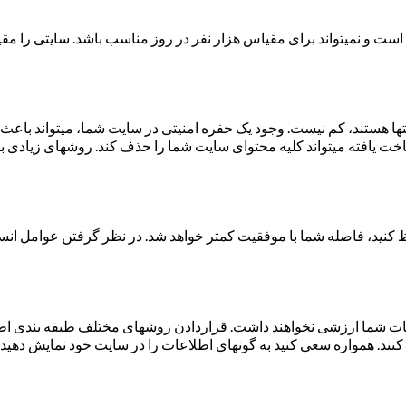
و نمی­تواند برای مقیاس هزار نفر در روز مناسب باشد. سایتی را مقیا
ایت­ها هستند، کم نیست. وجود یک حفره­ امنیتی در سایت شما، می­تواند ب
اخت یافته می­تواند کلیه محتوای سایت شما را حذف کند. روش­های زیادی ب
حاظ کنید، فاصله شما با موفقیت کمتر خواهد شد. در نظر گرفتن عوامل ان
اطلاعات شما ارزشی نخواهند داشت. قراردادن روش­های مختلف طبقه­ بندی
ند. همواره سعی کنید به گونه­ای اطلاعات را در سایت خود نمایش دهید ک