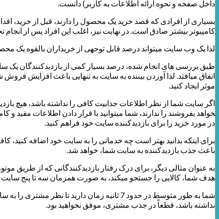
داخل صفحه و نحوه ارائه اطلاعات به کاربر) دانست.
بسیاری از افرادی که قصد خرید یک محصول را دارند، قبل از خرید، اقدام
کامپیوتر بیشتر صادق است. در نهایت نیز، اغلب این افراد پس از انجام تح
لذا یک وب سایت می­تواند درصد قابل توجهی از خریداران بالقوه یک مح
طبق بررسی­ های انجام شده، درصد بسیار کمی از بازدیدکنندگان یک سایت
اتفاق می­افتد. لذا آوردن بیننده به سایت به تنهایی باعث افزایش فروش شم
موثر ایجاد کنید.
خواهد بفروشند را ندارند، شما می­توانید با قرار دادن اطلاعات مفید
در مورد خرید را برای بازدیدکننده سایت خود فراهم کنید.
برای اینکه بدانید بهتر است چه خدماتی را به سایت خود اضافه کنید، کا
باعث جذب بازدیدکننده به سایت شما، خواهد شد.
به عنوان مثالی دیگر، برای درک رفتار بازدیدکنندگانی که از طریق موتو
هدف شما، کالایی را جستجو می­کند، به صورت همزمان سه تا پنج سایت مخ
شما به طور متوسط در حدود 7 ثانیه زمان دارید 
نداشته باشد، قطعاً در جذب مشتری، موفق نخواهید بود.