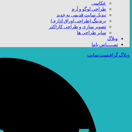
عکاسی
طراحی لوگو و آرم
تبدیل سایت قدیمی به جدید
برندینگ (طراحی اوراق اداری)
تصویر سازی و طراحی کاراکتر
سایر طراحی ها
وبلاگ
تمـــــاس باما
وبلاگ گرافیست سایت