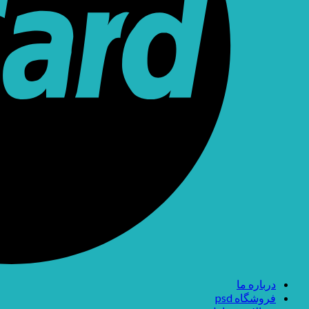
درباره ما
فروشگاه psd