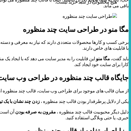
هیچ محصولی در سبد خرید نیست.
باقی می ماند.
مگا منو در طراحی سایت چند منظوره
برخی کسب و کارها محصولات متعددی دارند که نیاز به معرفی و دسته بن
با قابلیت های خاص دارند.
باید گفت،
مگا منو
این قابلیت را به مدیر سایت می دهد که با ایجاد ی
کارا برای سایت خود ایجاد کند.
جایگاه قالب چند منظوره در طراحی وب سایت
از میان قالب های موجود برای طراحی وب سایت، قالب چند منظوره از 
یکی از دلایل پرطرفدار بودن قالب چند منظوره ،
زدن چند نشان با یک تی
دلیل دیگر محبوبیت قالب چند منظوره ،
مقرون به صرفه بودن
آن است! 
خبری، یا حتی وبلاگی استفاده کنید.
مزایای استفاده از قالب چند منظوره