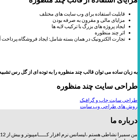
قابلیت استفاده برای وب سایت های مختلف
مزایای مالی و مقرون به صرفه بودن
ایجاد پروژه های بزرگ با ترکیب لایه ها
اثر چند منظوره
تجارت الکترونیک در همان بسته شامل: ایجاد فروشگاه،پرداخت آن
به زبان ساده می توان قالب چند منظوره را به توده ای از گل رس تشبیه
طراحی سایت چند منظوره
طراحی سایت چاپ و گرافیک
روش های طراحی وب سایت
درباره ما
من سمیرا نشاطی هستم ،لیسانس نرم افزار کـــــامپیوتر و بیش از 12 سال توی زمینه طراحی و برندینگ، فعالیت دارم و تیــــــم طراحـــــی و دیزاین