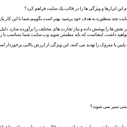
 این ابزارها و ویژگی ها را در قالب یک سایت فراهم کرد؟
یت چند منظوره به هدف خود برسید. بهتر است بگوییم شما با این کار یک
 نقش ها را پوشش داده و نیاز تجارت های مختلف را برآورده سازد. دلیل 
خواهید داشت. اینجاست که باید مطمئن شوید وب سایت شما متناسب با 
ین یا متروک را تهدید می کنند، این ویژگی از ارزش بالایی برخوردار است
ستنی سیر نمی شوند؟
انید از طعم دلنشین سایت خود لذت ببرید. قالب چند منظوره، طعم دلخواه