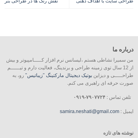
طراحی سایت با اهداف ذهنی
نقش رنگ ها در طراحی بنر
درباره ما
من سمیرا نشاطی هستم ،لیسانس نرم افزار کـــــامپیوتر و بیش
از 12 سال توی زمینه طراحی و برندینگ، فعالیت دارم و تیــــــم
طراحـــــی و دیزاین
بوتیک دیجیتال مارکتینگ "زیباتیس"
رو، به
صورت حرفه ای راهبری می کنم.
تلفن تماس :
۷۹۰۷۷۲۴-۰۹۱۹
ایمیل :
samira.neshati@gmail.com
نوشته های تازه