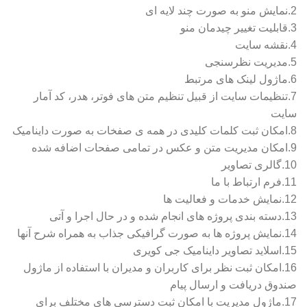
2.نمایش منو به صورت چند لایه ای
3.قابلیت تغییر چیدمان منو
4.نقشه سایت
5.مدیریت نظرسنجی
6.ماژول لینک های مرتبط
7.تنظیمات سایت از قبیل تنظیم متن های فوتر، هدر، کد آمار
سایت
8.امکان ثبت کلمات کلیدی در همه ی صفخات به صورت داینامیک
9.امکان مدیریت متن و عکس در تمامی صفحات اضافه شده
10.گالری تصاویر
11.فرم ارتباط با ما
12.نمایش خدمات و فعالیت ها
13.دسته بندی پروژه های انجام شده و در حال اجرا و آتی
14.نمایش پروژه ها به صورت گرافیکی جذاب به همراه شرح آنها
15.اسلاید تصاویر داینامیک جی کویری
16.امکان ثبت نظر برای کاربران و مدیران با استفاده از ماژول
صندوق دریافت و ارسال پیام
17.ماژول مدیریت با امکان ثبت دسترسی های مختلف برای