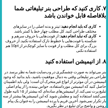
۷. کاری کنید که طراحی بنر تبلیغاتی شما
بلافاصله قابل خواندن باشد
کاری که باید انجام دهید:
تیتر و بدنه اصلی را در سایزهای
مختلف طراحی کنید. کل مطلب چهار خط یا کمتر باشد.
کاری که نباید انجام دهید:
از فونت‌هایی با حروف سرهم و
شکسته یا فونت‌هایی با خطوط نازک استفاده نکنید. از حروف
بزرگ برای کل مطلب و از فونت با سایز کوچک‌تر از 10pt هم
استفاده نکنی
۸. از انیمیشن استفاده کنید
بنر می‌تواند به صورت چشمگیری در وب‌سایت شما به نظر برسد. در
طراحی بنر تبلیغاتی وقتی به دنبال موفقیت باشید، باید بدانید که وجود
انیمیشن در آن موثرتر از انواع غیرمتحرک آن است؛ ولی باید اطمینان
حاصل کنید که انیمیشن مورداستفاده، حواس بیننده را از پیام اصلی
تبلیغ پرت نمی‌کند. از انیمیشن‌های ساده‌ای که بیشتر از ۱۵ ثانیه طول
نمی‌کشد استفاده کنید و مطمئن شوید که این انیمیشن‌ها بیشتر از سه
بار تکرار نمی‌شود. آخرین فریم یا پرده‌ انیمیشن را به‌عنوان یک پیام
روشن و واضح برای تبلیغ در نظر بگیرید.