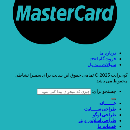
درباره ما
فروشگاه psd
سوالات متداول
کپی‌رایت 2025 © تمامی حقوق این سایت برای سمیرا نشاطی
محفوظ می باشد
جستجو برای:
خــــــانه
طراحی ســــایت
طراحی لوگو
طراحی اسلایدر و بنر
خدمات ما