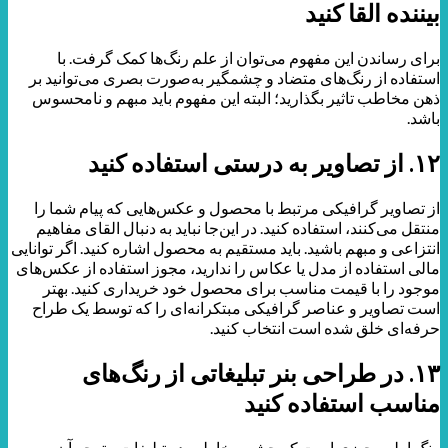
بیننده القا کنید
برای رساندن این مفهوم می‌توان از علم رنگ‌ها کمک گرفت. با
استفاده از رنگ‌های متضاد و چشمگیر به‌صورت بصری می‌توانید بر
ذهن مخاطب تاثیر بگذارید؛ البته این مفهوم باید مبهم و نامحسوس
باشد.
۱۲. از تصاویر به درستی استفاده کنید
از تصاویر گرافیکی مرتبط با محصول و عکس‌هایی که پیام شما را
منتقل می‌کنند، استفاده کنید. در این‌جا نباید به دنبال القای مفاهیم
انتزاعی و مبهم باشید. باید مستقیم به محصول اشاره کنید. اگر توانایی
مالی استفاده از مدل یا عکاس را ندارید، مجوز استفاده از عکس‌های
موجود را با قیمت مناسب برای محصول خود خریداری کنید. بهتر
است تصاویر و عناصر گرافیکی مبتکرانه‌ای را که توسط یک طراح
حرفه‌ای خلق شده است انتخاب کنید.
۱۳. در طراحی بنر تبلیغاتی از رنگ‌های
مناسب استفاده کنید
رنگ اولین چیزی است که چشم مخاطب در تبلیغات متوجه آن