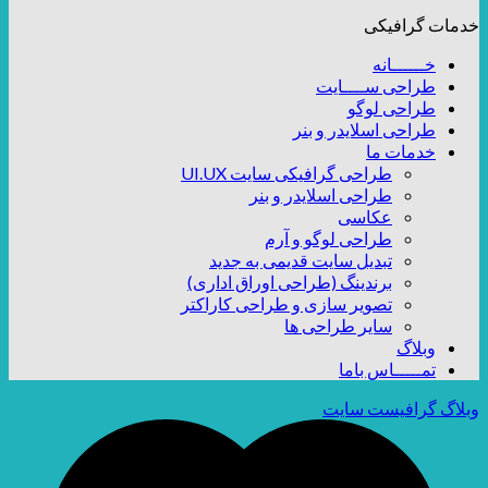
خدمات گرافیکی
خــــــانه
طراحی ســــایت
طراحی لوگو
طراحی اسلایدر و بنر
خدمات ما
طراحی گرافیکی سایت UI.UX
طراحی اسلایدر و بنر
عکاسی
طراحی لوگو و آرم
تبدیل سایت قدیمی به جدید
برندینگ (طراحی اوراق اداری)
تصویر سازی و طراحی کاراکتر
سایر طراحی ها
وبلاگ
تمـــــاس باما
وبلاگ گرافیست سایت