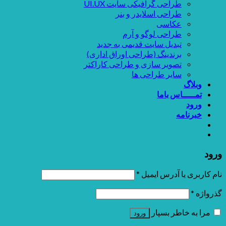
طراحی گرافیکی سایت UI.UX
طراحی اسلایدر و بنر
عکاسی
طراحی لوگو و آرم
تبدیل سایت قدیمی به جدید
برندینگ (طراحی اوراق اداری)
تصویر سازی و طراحی کاراکتر
سایر طراحی ها
وبلاگ
تمـــــاس باما
ورود
خبرنامه
ورود
نام کاربری یا آدرس ایمیل
*
گذرواژه
*
مرا به خاطر بسپار
ورود