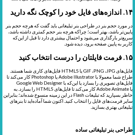
۱۴. اندازه‌های فایل خود را کوچک نگه دارید
در مورد حجم بنر در طراحی بنر تبلیغاتی باید گفت که هرچه حجم بنر
پایین‌تر باشد، بهتر است؛ چراکه هرچه بنر حجم کمتری داشته باشد،
سریع‌تر بارگذاری می‌شود و احتمال بیشتری دارد تا قبل از این‌که
کاربر به پایین صفحه برود، دیده شود
.
۱۵. فرمت فایلتان را درست انتخاب کنید
فایل‌های GIF ،PNG ،JPG یا HTML5
فایل‌های کاری شما هستند.
طراح شما معمولا با
Adobe Illustrator
یا
Photoshop
کار می‌کند تا
فایل‌های تصویری
را بسازد یا این‌که با
Google Web Designer
یا
Adobe Animate
کار می‌کند تا فایل‌های
HTML5
را بسازد. به
خاطر بسپارید که تبلیغات
Flash
در این زمینه منسوخ شده‌اند؛ بنابراین
سایر فرمت‌های فایل را انتخاب کنید. اکنون شما آماده‌اید تا بنرهای
تبلیغاتی بهتری بسازید.
طراحی بنر تبلیغاتی ساده