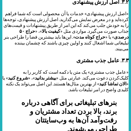
۳.۲. اصل ارزش پیشنهادی
«اصل ارزش پیشنهادی» خدمات یا آن محصولی است که شما فراهم
کرده‌اید و در معرض نمایش می‌گذارید. اصل ارزش پیشنهادی، توجه‌ها
را به خودش جلب می‌کند که این امر از طریق پیشنهادات و قیمت‌های
جذاب صورت می‌گیرد. مواردی مثل «
کیفیت بالا
»، «
حراج ۵۰
درصدی
» یا «
حراج کوتاه مدت
». این‌ها باید بیشترین فضا را طراحی بنر
تبلیغاتی شما اشغال کنند و اولین چیزی باشند که چشمان بیننده
می‌بیند.
۳.۳. عامل جذب مشتری
«عامل جذب مشتری» یک متن یا دکمه است که کاربر را به
کلیک‌کردن دعوت می‌کند. عبارتی مثل «
بیشتر بدانید
»، «
شروع کنید
» یا
«
الان تماشا کنید
» از بهترین مثال‌ها هستند. این اصل می‌تواند یک نکته
کلیدی واضح در امر تبلیغات باشد.
بنرهای تبلیغاتی برای آگاهی درباره‌
برند، بالا بردن تعداد مشتریان و
رفت‌وآمد آن‌ها به وب‌سایتتان
طراحی می‌شوند.