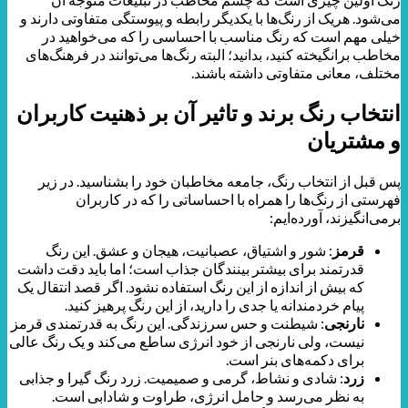
می‌شود. هریک از رنگ‌ها با یکدیگر رابطه و پیوستگی متفاوتی دارند و
خیلی مهم است که رنگ مناسب با احساسی را که می‌خواهید در
مخاطب برانگیخته کنید، بدانید؛ البته رنگ‌ها می‌توانند در فرهنگ‌های
مختلف، معانی متفاوتی داشته باشند.
انتخاب رنگ برند و تاثیر آن بر ذهنیت کاربران
و مشتریان
پس قبل از انتخاب رنگ، جامعه مخاطبان خود را بشناسید. در زیر
فهرستی از رنگ‌ها را همراه با احساساتی را که در کاربران
برمی‌انگیزند، آورده‌ایم:
قرمز
: شور و اشتیاق، عصبانیت، هیجان و عشق. این رنگ
قدرتمند برای بیشتر بینندگان جذاب است؛ اما باید دقت داشت
که بیش از اندازه از این رنگ استفاده نشود. اگر قصد انتقال یک
پیام خردمندانه یا جدی را دارید، از این رنگ پرهیز کنید.
نارنجی
: شیطنت و حس سرزندگی. این رنگ به قدرتمندی قرمز
نیست، ولی نارنجی از خود انرژی ساطع می‌کند و یک رنگ عالی
برای دکمه‌های بنر است.
زرد
: شادی و نشاط، گرمی و صمیمیت. زرد رنگ گیرا و جذابی
به نظر می‌رسد و حامل انرژی، طراوت و شادابی است.