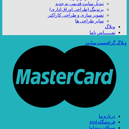
تبدیل سایت قدیمی به جدید
برندینگ (طراحی اوراق اداری)
تصویر سازی و طراحی کاراکتر
سایر طراحی ها
وبلاگ
تمـــــاس باما
وبلاگ گرافیست سایت
درباره ما
فروشگاه psd
سوالات متداول