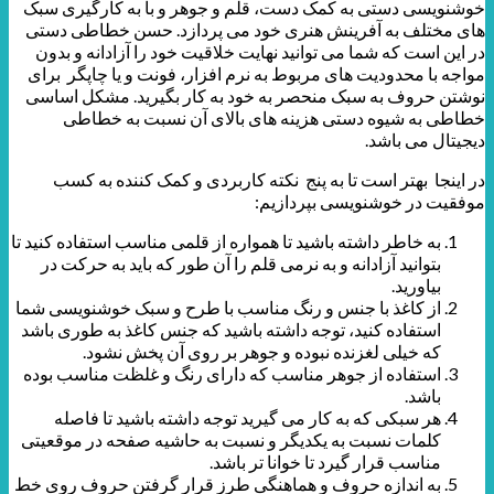
خوشنویسی دستی به کمک دست، قلم و جوهر و با به کارگیری سبک
های مختلف به آفرینش هنری خود می پردازد. حسن خطاطی دستی
در این است که شما می توانید نهایت خلاقیت خود را آزادانه و بدون
مواجه با محدودیت های مربوط به نرم افزار، فونت و یا چاپگر برای
نوشتن حروف به سبک منحصر به خود به کار بگیرید. مشکل اساسی
خطاطی به شیوه دستی هزینه های بالای آن نسبت به خطاطی
دیجیتال می باشد.
در اینجا بهتر است تا به پنج نکته کاربردی و کمک کننده به کسب
موفقیت در خوشنویسی بپردازیم:
به خاطر داشته باشید تا همواره از قلمی مناسب استفاده کنید تا
بتوانید آزادانه و به نرمی قلم را آن طور که باید به حرکت در
بیاورید.
از کاغذ با جنس و رنگ مناسب با طرح و سبک خوشنویسی شما
استفاده کنید، توجه داشته باشید که جنس کاغذ به طوری باشد
که خیلی لغزنده نبوده و جوهر بر روی آن پخش نشود.
استفاده از جوهر مناسب که دارای رنگ و غلظت مناسب بوده
باشد.
هر سبکی که به کار می گیرید توجه داشته باشید تا فاصله
کلمات نسبت به یکدیگر و نسبت به حاشیه صفحه در موقعیتی
مناسب قرار گیرد تا خوانا تر باشد.
به اندازه حروف و هماهنگی طرز قرار گرفتن حروف روی خط