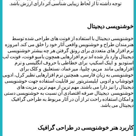
توجه داشته تا از لحاظ زیبایی شناسی اثر دارای ارزش باشد.
خوشنویسی دیجیتال
خوشنویسی دیجیتال با استفاده از فونت های طراحی شده توسط
هنرمندان طراح و خوشنویس واقعی آثار خود را خلق می کند. امروزه
نرم افزار های متعددی برای رونق گرفتن هر چه بیشتر خوشنویسی
دیجیتال وارد باز شده اند نرم افزارهایی همچون بامبو فونت، فونت لب
استودیو و اینک اسکیپ برای خطاطی با حروف انگلیسی و نرم
افزارهایی مانند مریم، چلیپا، میرعماد، نستعلیق و کلک برای
خوشنویسی به زبان فارسی، همچنین نرم افزارهایی نظیر کرل، ادوبی
فوتوشاپ و ادوبی ایلیستریتور نیز قابلیت استفاده جهت خوشنویسی
دیجیتال را نیز دارا می باشند. مهم ترین از مهم ترین مزیت های
خوشنویسی دیجیتال صرفه اقتصادی آن نسبت به خوشنویسی دستی
و امکان استفاده راحت تر از آن در آثار مربوط به طراحی گرافیک
دیجیتال می باشد.
کاربرد هنر خوشنویسی در طراحی گرافیک