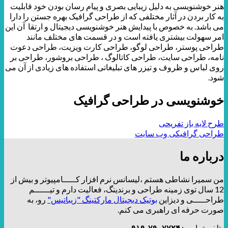
هنر خوشنویسی به دلیل زیبایی بصری و پیام رسان بودن خود قابلیت
به کار بردن در آثار مختلفی که از طراحی گرافیک بهره جستن را دارا
می باشد. به خصوص با پیدایش هنر خوشنویسی دیجیتال و ارتقا آن این
امر سهولت بیشتری یافته است و در قسمت های مختلف مانند
طراحی پوستر، طراحی لوگو، طراحی کارت ویزیت، طراحی دعوت
نامه، طراحی سایت، طراحی کاتالوگ ، طراحی بروشور، طراحی بر
روی لباس و ظروف و تیزر های تبلیغاتی استفاده های زیادی از آن می
شود.
خوشنویسی در طراحی گرافیک
طرح لایه باز تفریحی
طراحی گرافیکی وب سایت
درباره ما
من سمیرا نشاطی هستم ،لیسانس نرم افزار کـــــامپیوتر و بیش از
12 سال توی زمینه طراحی و برندینگ، فعالیت دارم و تیــــــم
طراحـــــی و دیزاین
بوتیک دیجیتال مارکتینگ "زیباتیس"
رو، به
صورت حرفه ای راهبری می کنم.
تلفن تماس :
۷۹۰۷۷۲۴-۰۹۱۹