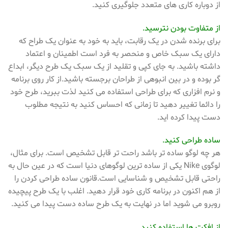
از دوباره کاری های متعدد جلوگیری کنید.
از متفاوت بودن نترسید.
برای برنده شدن در یک رقابت، باید به خود به عنوان یک طراح که
دارای یک سبک خاص و منحصر به فرد است اطمینان و اعتماد
داشته باشید. به جای کپی و تقلید از یک سبک یک طرح دیگر، ابداع
گر بوده و در بین انبوهی از طراحان برجسته باشید.از کار روی برنامه
و نرم افزاری که برای طراحی استفاده می کنید لذت ببرید، طرح خود
را دائما تغییر دهید تا زمانی که احساس کنید به نتیجه مطلوب
دست پیدا کرده اید.
ساده طراحی کنید.
هر چه لوگو ساده تر باشد راحت تر قابل تشخیص است. برای مثال،
لوگوی Nike یکی از ساده ترین لوگوهای دنیا است که در عین حال به
راحتی قابل تشخیص و شناسایی است.قانون ساده طراحی کردن را
از هم اکنون در برنامه کاری خود قرار دهید. اغلب با یک طرح پیچیده
روبرو می شوید اما در نهایت به یک طرح ساده دست پیدا می کنید.
از افکت ها استفاده کنید.