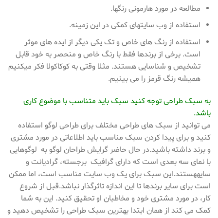
مطالعه در مورد هارمونی رنگها.
استفاده از وب سایتهای کمکی در این زمینه.
استفاده از رنگ های خاص و تک یکی دیگر از ایده های موثر
است. برخی از برندها فقط با رنگ خاص و منحصر به خود قابل
تشخیص و شناسایی هستند. مثلا وقتی به کوکاکولا فکر میکنیم
همیشه رنگ قرمز را می بینیم.
به سبک طراحی توجه کنید سبک باید متناسب با موضوع کاری
باشد.
می توانید از سبک های طراحی مختلف برای طراحی لوگو استفاده
کنید و برای پیدا کردن سبک مناسب باید اطلاعاتی در مورد مشتری
و برند داشته باشید.در حال حاضر گرایش طراحان لوگو به لوگوهایی
با نمای سه بعدی است که دارای گرافیک برجسته، گرادیانت و
سایههستند.این سبک برای یک وب سایت مناسب است، اما ممکن
است برای سایر برندها تا این اندازه تاثرگذار نباشد.قبل از شروع
کار، در مورد مشتری خود و مخاطبان او تحقیق کنید. این به شما
کمک می کند از همان ابتدا بهترین سبک طراحی را تشخیص دهید و