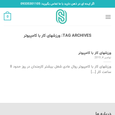
Ski
اگر ایـــده ای در ذهن دارید با ما تماس بگیرید: 09335301105
t
conten
0
TAG ARCHIVES:
ورزشهای کار با کامپیوتر
ورزشهای کار با کامپیوتر
نوامبر 4, 2015
ورزشهای کار با کامپیوتر روال عادی شغل بیشتر کارمندان در روز حدود 8
ساعت کار [...]
درباره ما