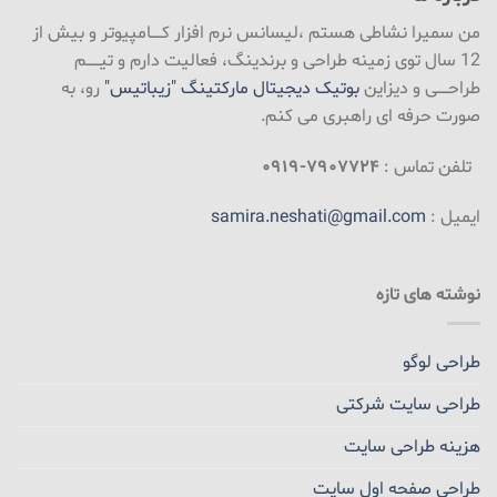
من سمیرا نشاطی هستم ،لیسانس نرم افزار کـــــامپیوتر و بیش از
12 سال توی زمینه طراحی و برندینگ، فعالیت دارم و تیــــــم
طراحـــــی و دیزاین
بوتیک دیجیتال مارکتینگ "زیباتیس"
رو، به
صورت حرفه ای راهبری می کنم.
تلفن تماس :
۷۹۰۷۷۲۴-۰۹۱۹
ایمیل :
samira.neshati@gmail.com
نوشته های تازه
طراحی لوگو
طراحی سایت شرکتی
هزینه طراحی سایت
طراحی صفحه اول سایت