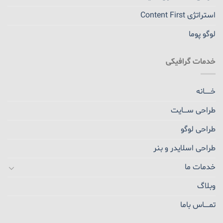
استراتژی Content First
لوگو پوما
خدمات گرافیکی
خــــــانه
طراحی ســــایت
طراحی لوگو
طراحی اسلایدر و بنر
خدمات ما
وبلاگ
تمـــــاس باما