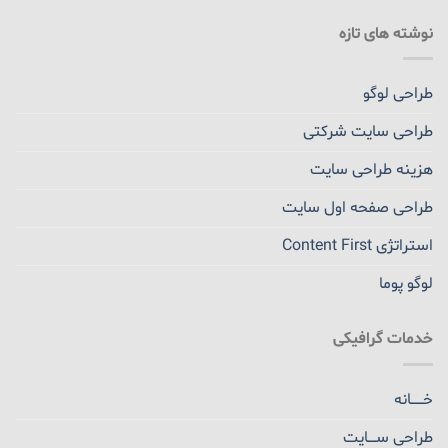
نوشته های تازه
طراحی لوگو
طراحی سایت شرکتی
هزینه طراحی سایت
طراحی صفحه اول سایت
استراتژی Content First
لوگو پوما
خدمات گرافیکی
خــــــانه
طراحی ســــایت