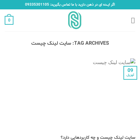
Ski
اگر ایـــده ای در ذهن دارید با ما تماس بگیرید: 09335301105
t
conten
0
TAG ARCHIVES:
سایت لینک چیست
09
آوریل
سایت لینک چیست و چه کاربردهایی دارد؟