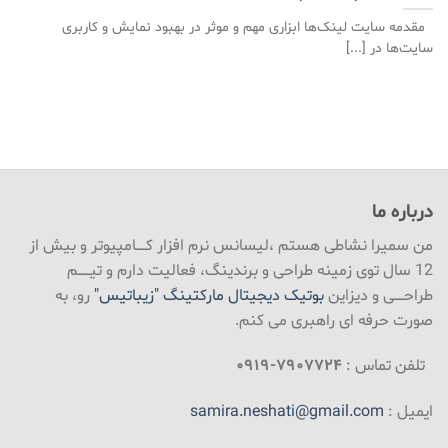
مقدمه سایت لینک‌ها ابزاری مهم و موثر در بهبود نمایش و کاربری
سایت‌ها در [...]
درباره ما
من سمیرا نشاطی هستم ،لیسانس نرم افزار کـــــامپیوتر و بیش از
12 سال توی زمینه طراحی و برندینگ، فعالیت دارم و تیــــــم
طراحـــــی و دیزاین
بوتیک دیجیتال مارکتینگ "زیباتیس"
رو، به
صورت حرفه ای راهبری می کنم.
تلفن تماس :
۷۹۰۷۷۲۴-۰۹۱۹
ایمیل :
samira.neshati@gmail.com