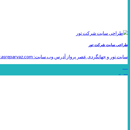
طراحی سایت شرکت تور
سایت تور و جهانگردی عصر پرواز آدرس وب سایت: www.asreparvaz.com طراحی سایت شرکت تور رنگهای [...]
15
مارس