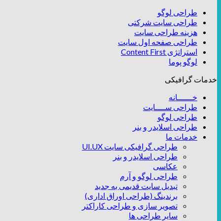
طراحی لوگو
طراحی سایت شرکتی
هزینه طراحی سایت
طراحی صفحه اول سایت
استراتژی Content First
لوگو پوما
خدمات گرافیکی
خــــــانه
طراحی ســــایت
طراحی لوگو
طراحی اسلایدر و بنر
خدمات ما
طراحی گرافیکی سایت UI.UX
طراحی اسلایدر و بنر
عکاسی
طراحی لوگو و آرم
تبدیل سایت قدیمی به جدید
برندینگ (طراحی اوراق اداری)
تصویر سازی و طراحی کاراکتر
سایر طراحی ها