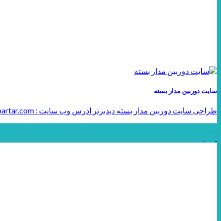
سایت دوربین مدار بسته
طراحی سایت دوربین مدار بسته دیدبرتر ادرس وب سایت : www.didebartar.com طراحی سایت مهندسی: حرفه‌ای، [...]
19
آوریل