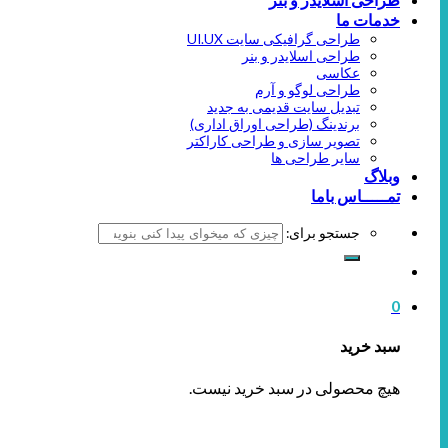
خدمات ما
طراحی گرافیکی سایت UI.UX
طراحی اسلایدر و بنر
عکاسی
طراحی لوگو و آرم
تبدیل سایت قدیمی به جدید
برندینگ (طراحی اوراق اداری)
تصویر سازی و طراحی کاراکتر
سایر طراحی ها
وبلاگ
تمـــــاس باما
جستجو برای:
0
سبد خرید
هیچ محصولی در سبد خرید نیست.