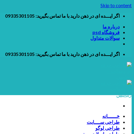
Skip to content
اگر ایـــده ای در ذهن دارید با ما تماس بگیرید: 09335301105
درباره ما
فروشگاه psd
سوالات متداول
اگر ایـــده ای در ذهن دارید با ما تماس بگیرید: 09335301105
خــــــانه
طراحی ســــایت
طراحی لوگو
طراحی اسلایدر و بنر