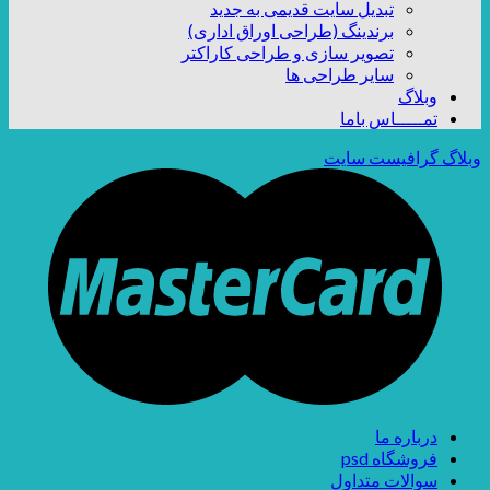
تبدیل سایت قدیمی به جدید
برندینگ (طراحی اوراق اداری)
تصویر سازی و طراحی کاراکتر
سایر طراحی ها
وبلاگ
تمـــــاس باما
وبلاگ گرافیست سایت
درباره ما
فروشگاه psd
سوالات متداول