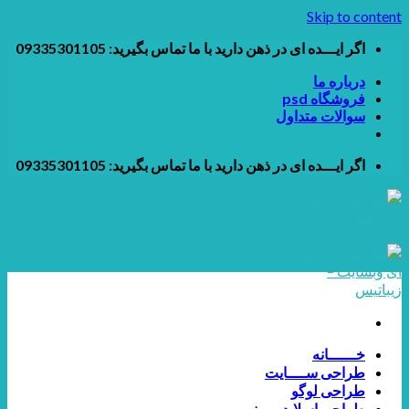
Skip to content
اگر ایـــده ای در ذهن دارید با ما تماس بگیرید: 09335301105
درباره ما
فروشگاه psd
سوالات متداول
اگر ایـــده ای در ذهن دارید با ما تماس بگیرید: 09335301105
خــــــانه
طراحی ســــایت
طراحی لوگو
طراحی اسلایدر و بنر