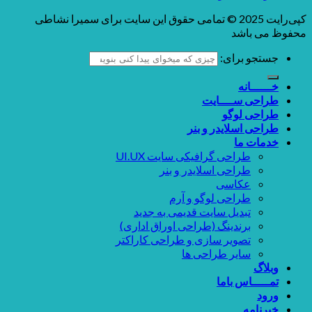
کپی‌رایت 2025 © تمامی حقوق این سایت برای سمیرا نشاطی
محفوظ می باشد
جستجو برای:
خــــــانه
طراحی ســــایت
طراحی لوگو
طراحی اسلایدر و بنر
خدمات ما
طراحی گرافیکی سایت UI.UX
طراحی اسلایدر و بنر
عکاسی
طراحی لوگو و آرم
تبدیل سایت قدیمی به جدید
برندینگ (طراحی اوراق اداری)
تصویر سازی و طراحی کاراکتر
سایر طراحی ها
وبلاگ
تمـــــاس باما
ورود
خبرنامه