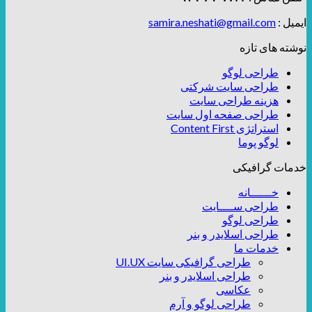
ایمیل :
samira.neshati@gmail.com
نوشته های تازه
طراحی لوگو
طراحی سایت شرکتی
هزینه طراحی سایت
طراحی صفحه اول سایت
استراتژی Content First
لوگو پوما
خدمات گرافیکی
خــــــانه
طراحی ســــایت
طراحی لوگو
طراحی اسلایدر و بنر
خدمات ما
طراحی گرافیکی سایت UI.UX
طراحی اسلایدر و بنر
عکاسی
طراحی لوگو و آرم