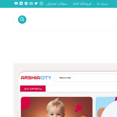
درباره ما
فروشگاه psd
سوالات متداول