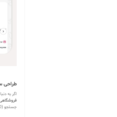
طراحی سا
اگر به دنب
فروشگاهی
جستجو (SEO) نیز سازگار باشد.