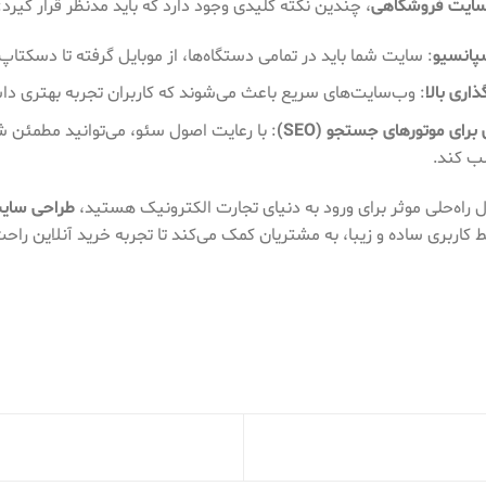
ایت فروشگاهی
، چندین نکته کلیدی وجود دارد که باید مدنظر قرار گیرد:
پانسیو
: سایت شما باید در تمامی دستگاه‌ها، از موبایل گرفته تا دسکتا
اری بالا
: وب‌سایت‌های سریع باعث می‌شوند که کاربران تجربه بهتری داش
برای موتورهای جستجو (SEO)
: با رعایت اصول سئو، می‌توانید مطمئن
سب کند.
ال راه‌حلی موثر برای ورود به دنیای تجارت الکترونیک هستید،
طراحی سای
ط کاربری ساده و زیبا، به مشتریان کمک می‌کند تا تجربه خرید آنلاین راحت