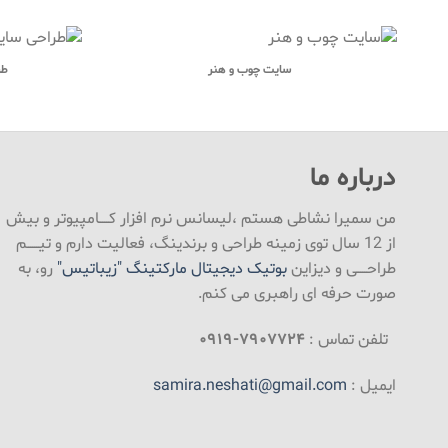
سایت چوب و هنر
طر
درباره ما
من سمیرا نشاطی هستم ،لیسانس نرم افزار کـــــامپیوتر و بیش
از 12 سال توی زمینه طراحی و برندینگ، فعالیت دارم و تیــــــم
طراحـــــی و دیزاین
بوتیک دیجیتال مارکتینگ "زیباتیس"
رو، به
صورت حرفه ای راهبری می کنم.
تلفن تماس :
۷۹۰۷۷۲۴-۰۹۱۹
ایمیل :
samira.neshati@gmail.com