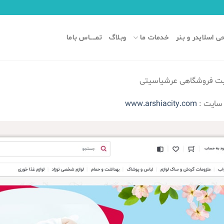
ی اسلایدر و بنر
خدمات ما
وبلاگ
تمـــــاس باما
یت فروشگاهی عرشیاسیتی
سایت :
www.arshiacity.com