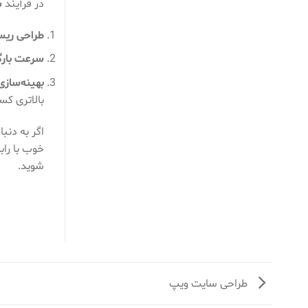
در فرآیند
س
طراحی ریس
سرعت بارگذ
بهینه‌سازی 
بالاتری ک
اگر به دنب
خوب با راب
شوید.
طراحی سایت ویپ