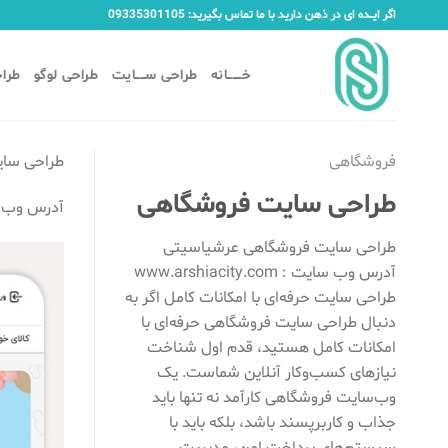
Ski
اگر ایـــده ای در ذهن دارید با ما تماس بگیرید: 09335301105
t
conten
خــــــانه
طراحی ســــایت
طراحی لوگو
طراح
فروشگاهی
طراحی سا
طراحی سایت فروشگاهی
آدرس وب 
طراحی سایت فروشگاهی عرشیاسیتی
آدرس وب سایت : www.arshiacity.com
طراحی سایت حرفه‌ای با امکانات کامل اگر به
دنبال طراحی سایت فروشگاهی حرفه‌ای با
امکانات کامل هستید، قدم اول شناخت
نیازهای کسب‌وکار آنلاین شماست. یک
وب‌سایت فروشگاهی کارآمد نه تنها باید
جذاب و کاربرپسند باشد، بلکه باید با
سیستم‌های پرداخت امن، مدیریت