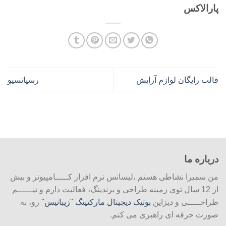
پارالاکس
قالب رایگان لوازم آرایش
رسپانسیو
درباره ما
من سمیرا نشاطی هستم ،لیسانس نرم افزار کـــــامپیوتر و بیش
از 12 سال توی زمینه طراحی و برندینگ، فعالیت دارم و تیــــــم
طراحـــــی و دیزاین
بوتیک دیجیتال مارکتینگ "زیباتیس"
رو، به
صورت حرفه ای راهبری می کنم.