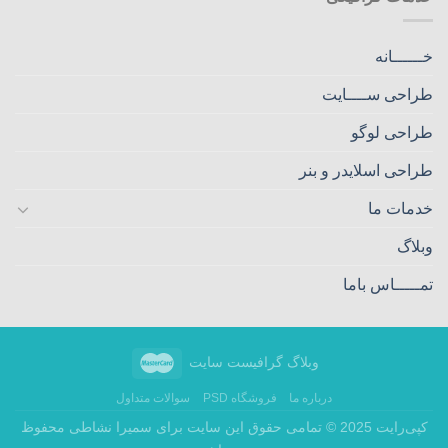
خــــــانه
طراحی ســــایت
طراحی لوگو
طراحی اسلایدر و بنر
خدمات ما
وبلاگ
تمـــــاس باما
وبلاگ گرافیست سایت
درباره ما
فروشگاه PSD
سوالات متداول
کپی‌رایت 2025 © تمامی حقوق این سایت برای سمیرا نشاطی محفوظ