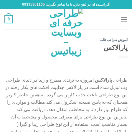
Ski
اگر ایـــده ای در ذهن دارید با ما تماس بگیرید: 09335301105
t
conten
0
آموزش طراحی قالب
پارالاکس
طراحی
پارالاکس
امروزه به ترندی مطرح و زیبا در دنیای طراحی
وب تبدیل شده است در پارالاکس جذابیت افکت های بکار رفته در
این نوع طراحی باعث جذب کاربر می گردد. به همین خاطر کاربر
همچنان که به پایین صفجه اسکرول می کند مطالب و مواردی را
که طراح نیاز دارد تا به مخاطب انتقال دهد، دریافت می کند
بنابراین این نوع طراحی برای معرفی محصول و مشخصات آن
بسیار مناسب است استفاده از این نوع طراحی زیبا و گیرا (
پارالاکس ) از سال 2013 به بعد مورد توجه طراحان وب سایت