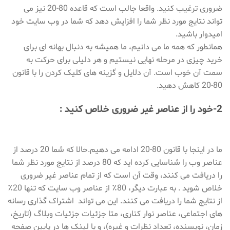
ضروری ترغیب کنید. واقعا جالب است که قاعده 80-20 نیز می
تواند نتایج مورد نظر شما را افزایش دهد که شما در وب سایت خود
امیدوار باشید.
همانطور که همه ما می دانیم، ما همیشه به دنبال بهانه ای برای
خرید چیزی در مرحله نهایی نیستیم و هر دلیلی برای حرکت به
سمت آن خوب است. آن دلایل و گزینه های کلیک کردن را با قانون
80-20 کاهش دهید.
2-خود را از عناصر غیر ضروری خلاص کنید :
ما در اینجا با قانون 80-20 ادامه می دهیم.حالا که شما 20 درصد از
عناصر وب را شناسایی کرده اید که 80 درصد از نتایج مورد نظر شما
را دریافت می کنند، وقت آن است که از تمام عناصر غیر ضروری
خلاص شوید . به عبارت دیگر، 80٪ از عناصر وب سایت که تنها 20٪
از نتایج شما را دریافت می کنند. این می تواند اشتراک گذاری رسانه
های اجتماعی، عناصر نوار کناری، متا جزئیات جزئیات وبلاگ (تاریخ،
زمان، نویسنده، تعداد نظرات و غیره)، و یا لینک ها در پایین صفحه