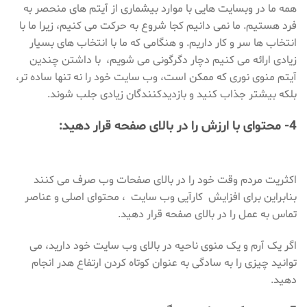
همه ما در وبسایت هایی با موارد بیشماری از آیتم های منحصر به
فرد هستیم. ما نمی دانیم کجا شروع به حرکت می کنیم، زیرا ما با
انتخاب ها سر و کار داریم. و هنگامی که ما با انتخاب های بسیار
زیادی ارائه می کنیم دچار دگرگونی می شویم، با داشتن چندین
آیتم منوی نوری که ممکن است، وب سایت خود را نه تنها ساده تر،
بلکه بیشتر جذاب کنید و بازدیدکنندگان زیادی جلب شوند.
4- محتوای با ارزش را در بالای صفحه قرار دهید:
اکثریت مردم وقت خود را در بالای صفحات وب صرف می کنند
بنابراین برای افزایش کارآیی وب سایت ، محتوای اصلی و عناصر
تماس به عمل را در بالای صفحه قرار دهید.
اگر یک آرم و یک منوی ناحیه در بالای وب سایت خود دارید، می
توانید چیزی را به سادگی به عنوان کوتاه کردن ارتفاع هدر انجام
دهید.