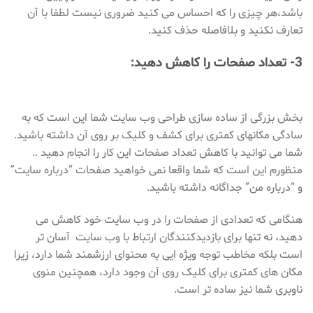
باشد،هر چیزی را که احساس می کنید ضروری نیست لطفا با آن
تعارف نکنید و بلافاصله حذف کنید.
3- تعداد صفحات را کاهش دهید:
بخش بزرگی از ساده سازی طراحی وب سایت شما این است که به
سادگی مکانهای کمتری برای کشف و کلیک بر روی آن داشته باشید.
شما می توانید با کاهش تعداد صفحات این کار را انجام دهید ..
منظورم این است که شما واقعا نمی خواهید صفحات “درباره سایت”
و “درباره من” جداگانه داشته باشید.
هنگامی که تعدادی از صفحات را در وب سایت خود کاهش می
دهید، نه تنها برای بازدیدکنندگان ارتباط با وب سایت آسان تر
است بلکه مخاطب توجه ویژه ایی به محنوای ارزشمند شما دارد، زیرا
مکان های کمتری برای کلیک روی آن وجود دارد، همچنین منوی
ناوبری شما نیز ساده تر است.