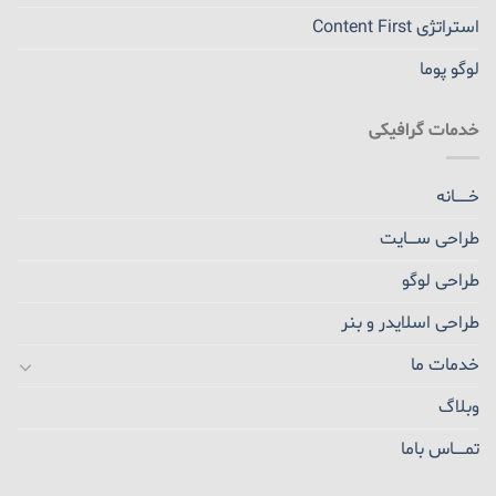
استراتژی Content First
لوگو پوما
خدمات گرافیکی
خــــــانه
طراحی ســــایت
طراحی لوگو
طراحی اسلایدر و بنر
خدمات ما
وبلاگ
تمـــــاس باما