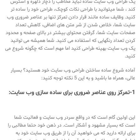
یک طراحی وب سایت ساده نباید مخاطب را دچار دلهره و استرس
کند ، شما میتوانید با طراحی نکات کوچک، طراحی خود را ساده تر
کنید. وظایف ساده مانند قرار دادن تمرکز تنها بر عناصر ضروری وب
سایت شما، خلاص شدن از شر متن های اضافی، کاهش تعداد
صفحات سایت شما، گرفتن محتوای بیشتر در بالای صفحه و محدود
کردن تعداد رنگهایی که استفاده می کنید. شما همیشه می توانید
یک وب سایت بهینه طراحی کنید اما مهم است که چگونه شروع می
کنید.
آماده شروع ساده ساختن طراحی وب سایت خود هستید؟ بسیار
عالی، همراه ما باشید و به این 5 نکته توجه کنید:
1-تمرکز روی عناصر ضروری برای ساده سازی وب سایت:
این اولین گام است که در واقع سردر وب سایت و فعالیت شما
است که بسیار مشهود و آشکار است. در ذهن خود حتما مطالبی را
برای ارائه دارید که می خواهید آن را از طریق وب سایت خود به