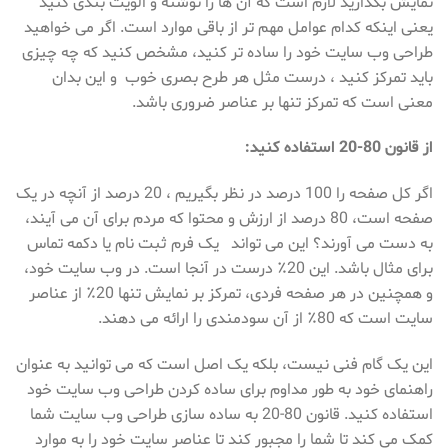
نمایش بگذارید لازم است که آن ها را نوشته و الویت بندی کنید
یعنی اینکه کدام عوامل مهم تر از باقی موارد است. اگر می خواهید
طراحی وب سایت خود را ساده تر کنید، مشخص کنید که چه چیزی
باید تمرکز کنید ، درست مثل هر طرح بصری خوب و این بدان
معنی است که تمرکز تنها بر عناصر ضروری باشد.
از قانون 80-20 استفاده کنید:
اگر کل صفحه را 100 درصد در نظر بگیریم ، 20 درصد از آنچه در یک
صفحه است، 80 درصد از ارزش و محتوا که مردم برای آن می آیند،
به دست می آورند؟ این می تواند یک فرم ثبت نام یا دکمه تماس
برای مثال باشد. این 20٪ درست در آنجا است. در وب سایت خود،
و همچنین در هر صفحه فردی، تمرکز بر نمایش تنها 20٪ از عناصر
سایت است که 80٪ از آن سودمندی را ارائه می دهند.
این یک گام فنی نیست، بلکه یک اصل است که می توانید به عنوان
راهنمای خود به طور مداوم برای ساده کردن طراحی وب سایت خود
استفاده کنید. قانون 80-20 به ساده سازی طراحی وب سایت شما
کمک می کند تا شما را مجبور کند تا عناصر سایت خود را به موارد