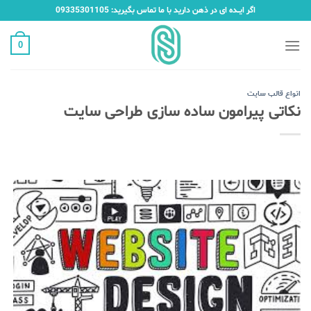
Ski
اگر ایـــده ای در ذهن دارید با ما تماس بگیرید: 09335301105
t
conten
0
انواع قالب سایت
نکاتی پیرامون ساده سازی طراحی سایت