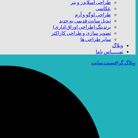
طراحی اسلایدر و بنر
عکاسی
طراحی لوگو و آرم
تبدیل سایت قدیمی به جدید
برندینگ (طراحی اوراق اداری)
تصویر سازی و طراحی کاراکتر
سایر طراحی ها
وبلاگ
تمـــــاس باما
وبلاگ گرافیست سایت