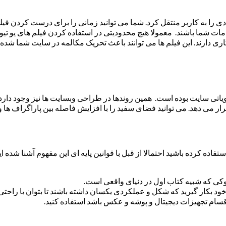
یادی را به کاربر منتقل کرد. شما می توانید زمانی را برای درست کردن 
ه خدمات شما باشند. معمولا هیچ محدودیتی در استفاده کردن فیلم های یو
سازگاری دارند. این فیلم ها می توانند باعث تحریک مکالمه در سایت شما
اتی سایت بوده است. همین روندها در طراحی وبسایت ها نیز وجود دارد. ب
ار می دهد. می توانید فضای سفید را با افزایش فاصله بین پاراگراف ها
ده کرده باشید احتمالا از قبل با قوانین پایه ای این مفهوم آشنا شده ا
وکی که شبیه کتاب اول در دنیای واقعی است.
د بکار گیرید که شکل و عملکردی یکسان داشته باشند تا بتوان با راحتی ب
قسام تجهیزات دیجیتال و پوشه و عکس باشد استفاده کنید.