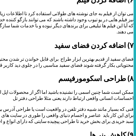
می توان از فیلم به جای نوشته های طولانی استفاده کرد تا اطلاعات ز
نیز فیلم هایی در یو تیوب وجود داشته باشند که می توانند بازگو کنند
که آیا این فیلم ها تبلیغی برای برندهای دیگر نبوده و با خدمات شما 
می دهند.
۷) اضافه کردن فضای سفید
فضای سفید از قدیم بهترین ابزار طراح برای قابل خواندن تر شدن محتوی
محتویاتی بکار گرفته شوند فضای سفید مناسبی را در جلوی دید کاربر قر
۸) طراحی اسکومورفیسم
ممکن است شما چنین اسمی را نشنیده باشید اما اگر از محصولات اپل استفا
احساسات انسانی واقعی ارتباط دارند یعنی مثلا طراحی دفتر تل
فنی که بسیار مانند شبیه دفتر تلفن در واقعیت است یا طراحی آدرس ب
برای این کار باید عناصر و اجسام دنیای واقعی را طوری در سایت های خو
سبد خریدی برای بخش خرید تا طراحی پیچیده سایتی که دارای انواع و ا
۹) کاهش بنر ها