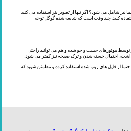
ا نیز شامل می شود؟ اگر تنها از تصویر بنر استفاده می کنید
 استفاده کنید. چند وقت است که شایعه شده گوگل توجه
باعث دیده شدن بهتر توسط موتورهای جست و جو شده و هم می توانید راحتی
را داشت، احتمال خسته شدن و ترک صفحه نیز کمتر می شود.
ل های CSS را با JS ترکیب کنید تا کد کوچکتری داشته باشید. حتما از فایل های زیپ شده استفاده کرده و مطمئن شوید که
بوتیک دیجیتال مارکتینگ "زیباتیس"
رو، به صورت