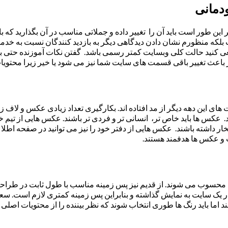
ن طور است باید آن را تغییر داده و جملاتی مناسب در آن بگذارید که ب
 بلکه منظورم نشان دادن دیدگاهی دیگر به بازدید کنندگان نسبت به خ
کنید حالت کلی وبسایت کمتر رسمی باشد. گفتن نکات آموزنده حتی ب
ار باعث تغییر باقی قسمت های سایت شما نیز می شود یا خیر زیرا محتویات
 و طرح سایت های این دهه دیگر از مد افتاده اند. بکارگیری تعداد زیادی عکس
 عکس ها باید خاص تر، انسانی تر و فردی تر باشند. عکس هایی از تیم خو
ار داشته باشند. عکس هایی از دفتر خود را نیز می توانید در صفحه اطلاع
و عکس ها هدفمند هستند.
محسوب می شوند. از قدیم نیز پس زمینه مناسب با طول ثابت در طراحی و
 یک سایت به نمایش گذاشته و بنابراین پس زمینه کمتری لازم است. سع
 اما باید رنگ ها طوری انتخاب شوند که نظر بیننده را از محتویات اصلی