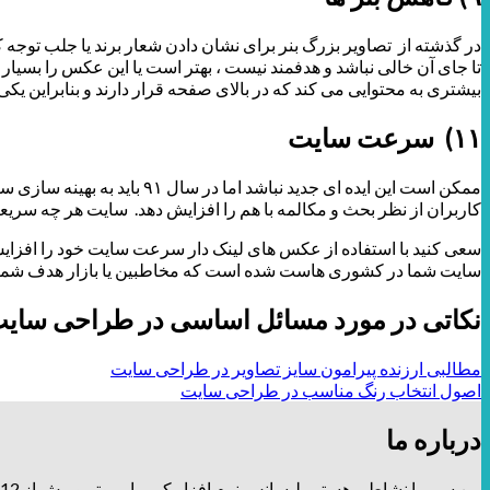
در گذشته از تصاویر بزرگ بنر برای نشان دادن شعار برند یا جلب توجه ک
تا جای آن خالی نباشد و هدفمند نیست ، بهتر است یا این عکس را بسیار 
بیشتری به محتوایی می کند که در بالای صفحه قرار دارند و بنابراین یکی
۱۱) سرعت سایت
ممکن است این ایده ای جدید
کاربران از نظر بحث و مکالمه با هم را افزایش دهد. سایت هر چه سریع
سایت شما در کشوری هاست شده است که مخاطبین یا بازار هدف شما در
نکاتی در مورد مسائل اساسی در طراحی سایت 
مطالبی ارزنده پیرامون سایز تصاویر در طراحی سایت
اصول انتخاب رنگ مناسب در طراحی سایت
درباره ما
من سمیرا نشاطی هستم ،لیسانس نرم افزار کـــــامپیوتر و بیش از 12 سال توی زمینه طراحی و برندینگ، فعالیت دارم و تیــــــم طراحـــــی و دیزاین