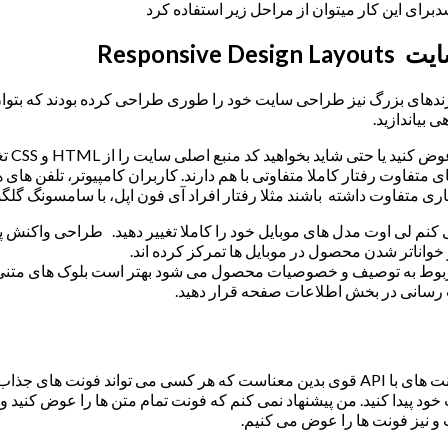
رای این کار میتوان از مراحل زیر استفاده کرد
 بیاندازید.
در طرا
 متفاوت رفتار کاملا متفاوتی با هم دارند. کاربران کامپیوتر، تلفن های ه
ی متفاوت داشته باشند مثلا رفتار افراد آی فون اپل، با سامسونگ گلگس
ر کنید. پیشنهاد می کنم لی اوت مدل های موبایل خود را کاملا تغییر دهید. طر
خواناتر شدن محصول در موبایل ها تمرکز کرده اند.
ط به توصیف و خصوصیات محصول می شود بهتر است بلوک های متنی را د
 رسانی در بخش اطلاعات صفحه قرار دهید.
تایپوگرافی نیز یکی از مسایل بزرگ در طراحی سایت ۹۲ خواهد بود. فونت های با API قوی بدین معنا
ود پیدا کنید. من پیشنهاد نمی کنم که فونت تمام متن ها را عوض کنید 
 نیز فونت ها را عوض می کنیم.