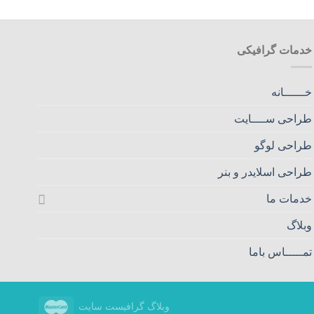
خدمات گرافیکی
خــــــانه
طراحی ســــایت
طراحی لوگو
طراحی اسلایدر و بنر
خدمات ما
وبلاگ
تمـــــاس باما
وبلاگ گرافیست سایت