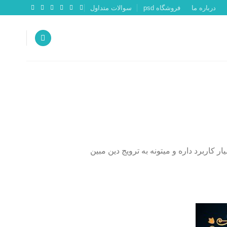
درباره ما
فروشگاه psd
سوالات متداول
کاربرد داره و میتونه به ترویج دین مبین