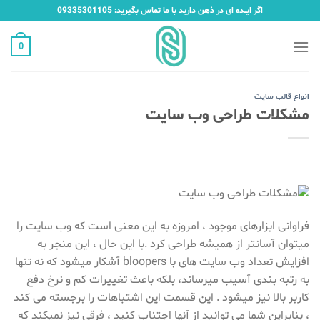
Ski
اگر ایـــده ای در ذهن دارید با ما تماس بگیرید: 09335301105
t
conten
0
انواع قالب سایت
مشکلات طراحی وب سایت
فراوانی ابزارهای موجود ، امروزه به این معنی است که وب سایت را
میتوان آسانتر از همیشه طراحی کرد .با این حال ، این منجر به
افزایش تعداد وب سایت های با bloopers آشکار میشود که نه تنها
به رتبه بندی آسیب میرساند، بلکه باعث تغییرات کم و نرخ دفع
کاربر بالا نیز میشود . این قسمت این اشتباهات را برجسته می کند
، بنابراین شما می توانید از آنها اجتناب کنید ، فرقی نیز نمیکند که