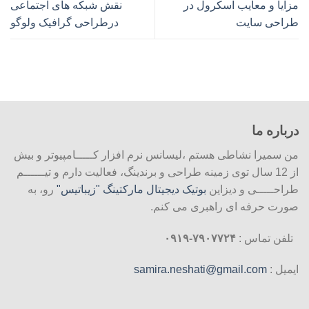
مزایا و معایب اسکرول در
نقش شبکه های اجتماعی
طراحی سایت
درطراحی گرافیک ولوگو
درباره ما
من سمیرا نشاطی هستم ،لیسانس نرم افزار کـــــامپیوتر و بیش
از 12 سال توی زمینه طراحی و برندینگ، فعالیت دارم و تیــــــم
طراحـــــی و دیزاین
بوتیک دیجیتال مارکتینگ "زیباتیس"
رو، به
صورت حرفه ای راهبری می کنم.
تلفن تماس :
۷۹۰۷۷۲۴-۰۹۱۹
ایمیل :
samira.neshati@gmail.com