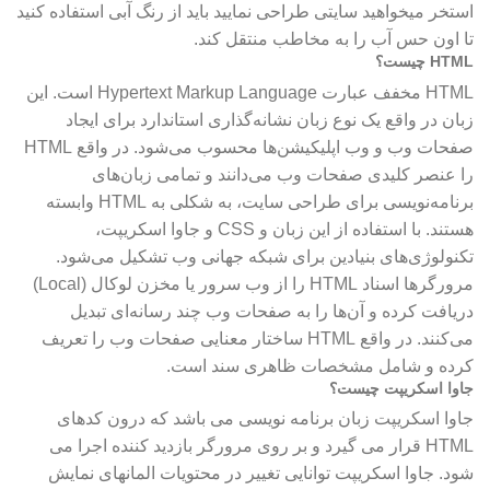
استخر میخواهید سایتی طراحی نمایید باید از رنگ آبی استفاده کنید
تا اون حس آب را به مخاطب منتقل کند.
HTML چیست؟
HTML مخفف عبارت Hypertext Markup Language است. این
زبان در واقع یک نوع زبان نشانه‌گذاری استاندارد برای ایجاد
صفحات وب و وب اپلیکیشن‌ها محسوب می‌شود. در واقع HTML
را عنصر کلیدی صفحات وب می‌دانند و تمامی زبان‌های
برنامه‌نویسی برای طراحی سایت، به شکلی به HTML وابسته
هستند. با استفاده از این زبان و CSS و جاوا اسکریپت،
تکنولوژی‌های بنیادین برای شبکه جهانی وب تشکیل می‌شود.
مرورگرها اسناد HTML را از وب سرور یا مخزن لوکال (Local)
دریافت کرده و آن‌ها را به صفحات وب چند رسانه‌ای تبدیل
می‌کنند. در واقع HTML ساختار معنایی صفحات وب را تعریف
کرده و شامل مشخصات ظاهری سند است.
جاوا اسکریپت چیست؟
جاوا اسکریپت زبان برنامه نویسی می باشد که درون کدهای
HTML قرار می گیرد و بر روی مرورگر بازدید کننده اجرا می
شود. جاوا اسکریپت توانایی تغییر در محتویات المانهای نمایش