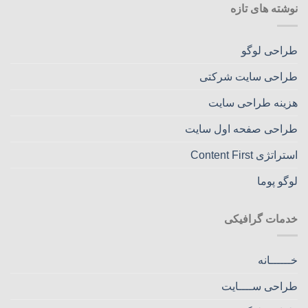
نوشته های تازه
طراحی لوگو
طراحی سایت شرکتی
هزینه طراحی سایت
طراحی صفحه اول سایت
استراتژی Content First
لوگو پوما
خدمات گرافیکی
خــــــانه
طراحی ســــایت