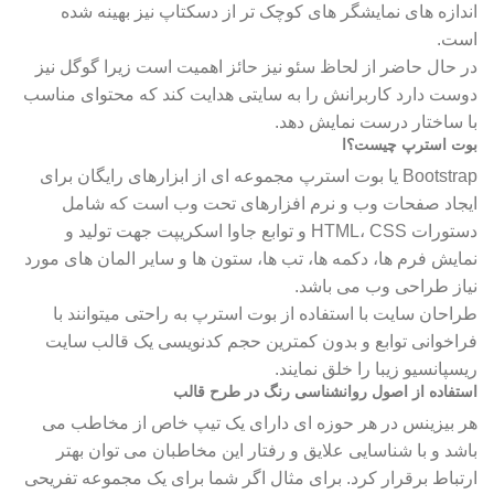
اندازه های نمایشگر های کوچک تر از دسکتاپ نیز بهینه شده
است.
در حال حاضر از لحاظ سئو نیز حائز اهمیت است زیرا گوگل نیز
دوست دارد کاربرانش را به سایتی هدایت کند که محتوای مناسب
با ساختار درست نمایش دهد.
بوت استرپ چیست؟ا
Bootstrap یا بوت استرپ مجموعه ای از ابزارهای رایگان برای
ایجاد صفحات وب و نرم افزارهای تحت وب است که شامل
دستورات HTML، CSS و توابع جاوا اسکریپت جهت تولید و
نمایش فرم ها، دکمه ها، تب ها، ستون ها و سایر المان های مورد
نیاز طراحی وب می باشد.
طراحان سایت با استفاده از بوت استرپ به راحتی میتوانند با
فراخوانی توابع و بدون کمترین حجم کدنویسی یک قالب سایت
ریسپانسیو زیبا را خلق نمایند.
استفاده از اصول روانشناسی رنگ در طرح قالب
هر بیزینس در هر حوزه ای دارای یک تیپ خاص از مخاطب می
باشد و با شناسایی علایق و رفتار این مخاطبان می توان بهتر
ارتباط برقرار کرد. برای مثال اگر شما برای یک مجموعه تفریحی