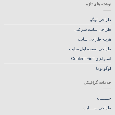
نوشته های تازه
طراحی لوگو
طراحی سایت شرکتی
هزینه طراحی سایت
طراحی صفحه اول سایت
استراتژی Content First
لوگو پوما
خدمات گرافیکی
خــــــانه
طراحی ســــایت