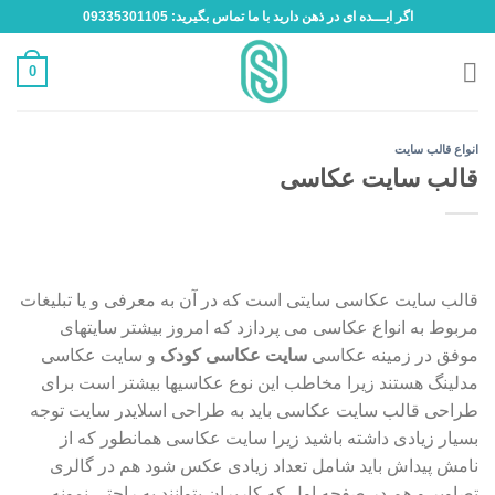
Ski
اگر ایـــده ای در ذهن دارید با ما تماس بگیرید: 09335301105
t
conten
0
انواع قالب سایت
قالب سایت عکاسی
قالب سایت عکاسی سایتی است که در آن به معرفی و یا تبلیغات
مربوط به انواع عکاسی می پردازد که امروز بیشتر سایتهای
موفق در زمینه عکاسی
سایت عکاسی کودک
و سایت عکاسی
مدلینگ هستند زیرا مخاطب این نوع عکاسیها بیشتر است برای
طراحی قالب سایت عکاسی باید به طراحی اسلایدر سایت توجه
بسیار زیادی داشته باشید زیرا سایت عکاسی همانطور که از
نامش پیداش باید شامل تعداد زیادی عکس شود هم در گالری
تصاویر و هم در صفحه اول که کاربران بتوانند به راحتی نمونه