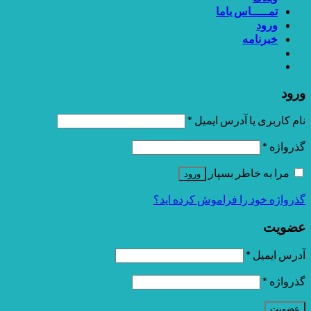
تمـــــاس باما
ورود
خبرنامه
ورود
نام کاربری یا آدرس ایمیل
*
گذرواژه
*
مرا به خاطر بسپار
ورود
گذرواژه خود را فراموش کرده اید؟
عضویت
آدرس ایمیل
*
گذرواژه
*
عضویت