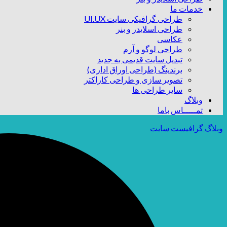
خدمات ما
طراحی گرافیکی سایت UI.UX
طراحی اسلایدر و بنر
عکاسی
طراحی لوگو و آرم
تبدیل سایت قدیمی به جدید
برندینگ (طراحی اوراق اداری)
تصویر سازی و طراحی کاراکتر
سایر طراحی ها
وبلاگ
تمـــــاس باما
وبلاگ گرافیست سایت