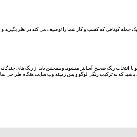
 جمله کوتاهی که کسب و کار شما را توصیف می کند در نظر بگیرید و سپ
با انتخاب رنگ صحیح آسانتر میشود. و همچنین باید از رنگ های چندگانه 
رنج بین 1 تا 3 عادلانه است. توجه داشته باشید که به ترکیب رنگی لوگو و پس زمینه وب س