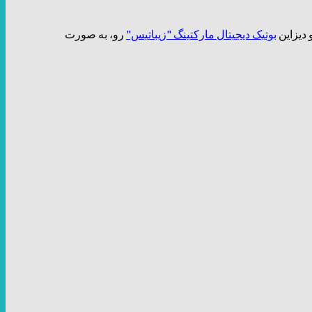
بوتیک دیجیتال مارکتینگ "زیباتیس"
رو، به صورت