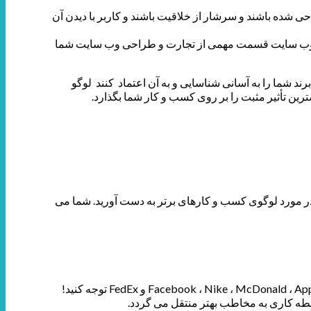
ی شده باشند و سرشار از خلاقیت باشند و کاربر با دیدن آن
گوی وب سایت قسمت مهمی از تجارت و طراحی وب سایت شما
 شما را به آسانی شناسایی و به آن اعتماد کنند لوگو
ترین تأثیر مثبت را بر روی کسب و کار شما بگذارد.
در مورد لوگوی کسب و کارهای برتر به دست آورید. شما می
سادگی را در طراحی لوگوی وب سایت خود لحاظ کنید. لوگو ساده مخاطبان بیشتری جذب خواهد کرد. به لوگوی بزرگترین کمپانی ها از جمله Facebook ، Nike ، McDonald ، Apple و FedEx توجه کنید!
یطه کاری به مخاطب بهتر منتقل می گردد.