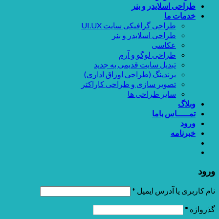
طراحی اسلایدر و بنر
خدمات ما
طراحی گرافیکی سایت UI.UX
طراحی اسلایدر و بنر
عکاسی
طراحی لوگو و آرم
تبدیل سایت قدیمی به جدید
برندینگ (طراحی اوراق اداری)
تصویر سازی و طراحی کاراکتر
سایر طراحی ها
وبلاگ
تمـــــاس باما
ورود
خبرنامه
ورود
نام کاربری یا آدرس ایمیل
*
گذرواژه
*