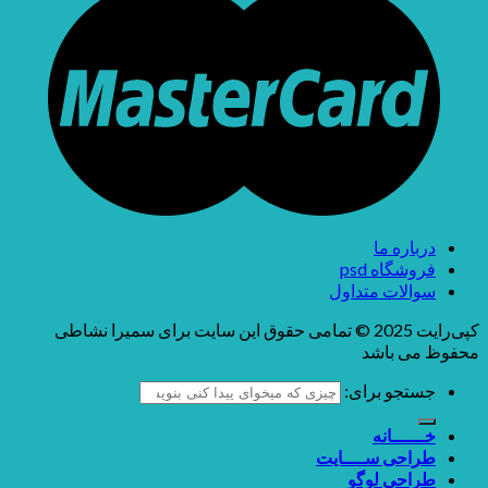
درباره ما
فروشگاه psd
سوالات متداول
کپی‌رایت 2025 © تمامی حقوق این سایت برای سمیرا نشاطی
محفوظ می باشد
جستجو برای:
خــــــانه
طراحی ســــایت
طراحی لوگو