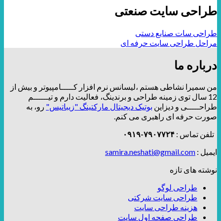
طراحی سایت صنعتی
طراحی سات صنایع دستی
مراحل طراحی سایت حرفه ای
درباره ما
من سمیرا نشاطی هستم ،لیسانس نرم افزار کـــــامپیوتر و بیش از
12 سال توی زمینه طراحی و برندینگ، فعالیت دارم و تیــــــم
طراحـــــی و دیزاین
بوتیک دیجیتال مارکتینگ "زیباتیس"
رو، به
صورت حرفه ای راهبری می کنم.
تلفن تماس :
۷۹۰۷۷۲۴-۰۹۱۹
ایمیل :
samira.neshati@gmail.com
نوشته های تازه
طراحی لوگو
طراحی سایت شرکتی
هزینه طراحی سایت
طراحی صفحه اول سایت