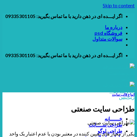
Skip to content
اگر ایـــده ای در ذهن دارید با ما تماس بگیرید: 09335301105
درباره ما
فروشگاه psd
سوالات متداول
اگر ایـــده ای در ذهن دارید با ما تماس بگیرید: 09335301105
انواع قالب سایت
طراحی سایت صنعتی
خــــــانه
طراحی ســــایت
طراحی لوگو
یکی از معیار های تعیین کننده در معتبر بودن یا عدم اعتبار یک واحد
طراحی اسلایدر و بنر