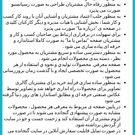
به منظور رفاه حال مشتریان طراحی به صورت رسپانسیو
صورت می پذیرد
به منظور جلب اعتماد مشتریان و آشنایی آنان با روند کار کسب
و کار شما ، بخش آشنایی با هیات مدیره و دیگر کارکنان کلیدی
در صفحه ی “درباره ما” صورت می پذیرد
برای سهولت در برقراری ارتباط بین صاحبان کسب و کار و
مشتریان صفحه “تماس با ما” به صورت کاملا استاندارد و
حرفه ای پیاده سازی می شود .
به منظور دسترسی ساده و سریع مشتریان به محصول مورد
نظر ، دسته بندی محصولات انجام می شود .
صفحه معرفي محصولات توليدي و نحوه ي استفاده از هر
محصول به صورت تخصصی ایجاد و با گذشت زمان بروزرسانی
می شود .
به منظور ساده سازی فرآیند خرید برای مشتریان گالری
تصاویر برای محصولات راه اندازی خواهد شد و تصاویر توسط
عکاس صنعتی حرفه ای و مطابق استاندارد های روز دنیا گرفته
می شود
در پایین صفحه ی مربوط به معرفی هر محصول ، محصولات
مشابه به صورت پیشنهادی گنجانده می شوند تا در صورت
لزوم مشتری از آن استفاده کند و زحمت جست و جو در سایت
از گردنش برداشته شود.
در صورت تمایل قابلیت سفارش آنلاین در سایت گنجانده می