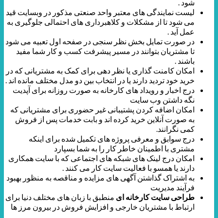
شود .
لیست نمایندگی های معتبر واحد صنعتی مذکور در وبسایت قید
می شود تا از مشکلات و کلاهبرداری های احتمالی جلوگیری به
عمل آید .
در صورت تمایل بخش نظر سنجی در صفحه اول تعبیه می شود
تا مشتریان بتوانند در مسیر پیشرفت کسب و کار شما مفید
باشند .
امکان کامنت گذاری یا نظر دهی برای کمک به مشتریانی که در
خرید خود تردید دارند یا در انتخاب بین دو مدل مختلف مانده اند .
درج اخبار و رویداد های کارخانه به صورت روزانه برای آپدیت
نگه داشتن وب سایت
امکان اضافه کردن پشتیبانی غیر حضوری برای مشتریانی که
به صورت آنلاین خرید کرده اند و بابت خدمات پس از فروش
کمی نگرانند.
درج سوابق و معرفی پروژه های تکمیل شده برای اینکه
مشتری با اطمینان خاطر کار را به شما بسپارد
امکان درج لینک های شبکه های اجتماعی که با سایت همکاری
دارند یا همسو با فعالیت سایت کار می کنند .
به اشتراک گذاشتن آگهی های مزایده و مناقصه به منظور بهبود
فرآیند مدیریت
طراحی سایت کارخانه ای
منطبق با زبان های مختلف دنیا برای
ارتباط با مشتریان خارجی و افزایش فروش در بیرون مرز ها