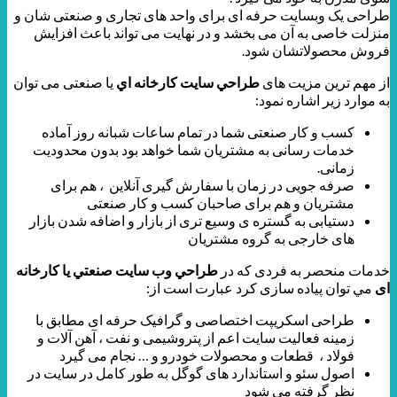
طراحی یک وبسایت حرفه ای برای واحد های تجاری و صنعتی شان و
منزلت خاصی به آن می بخشد و در نهایت می تواند باعث افزایش
فروش محصولاتشان شود.
از مهم ترین مزیت های
طراحي سايت كارخانه اي
یا صنعتی می توان
به موارد زیر اشاره نمود:
کسب و کار صنعتی شما در تمام ساعات شبانه روز آماده
خدمات رسانی به مشتریان شما خواهد بود بدون محدودیت
زمانی.
صرفه جویی در زمان با سفارش گیری آنلاین ، هم برای
مشتریان و هم برای صاحبان کسب و کار صنعتی
دستیابی به گستره ی وسیع تری از بازار و اضافه شدن بازار
های خارجی به گروه مشتریان
خدمات منحصر به فردی كه در
طراحي وب سايت صنعتي یا کارخانه
ای
مي توان پیاده سازی کرد عبارت است از:
طراحی اسکریپت اختصاصی و گرافیک حرفه ای مطابق با
زمینه فعالیت سایت اعم از پتروشیمی و نفت ، آهن آلات و
فولاد ، قطعات و محصولات خودرو و … نجام می گیرد
اصول سئو و استاندارد های گوگل به طور کامل در سایت در
نظر گرفته می شود