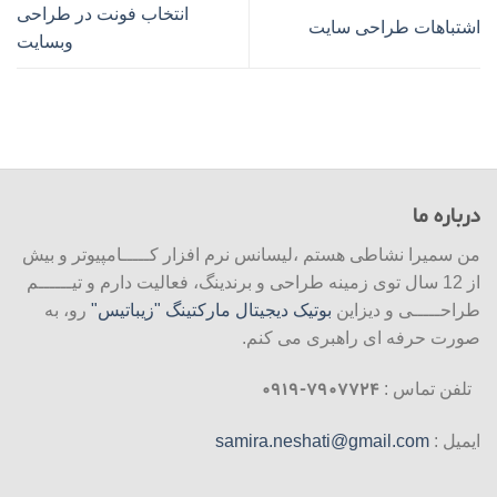
انتخاب فونت در طراحی
اشتباهات طراحی سایت
وبسایت
درباره ما
من سمیرا نشاطی هستم ،لیسانس نرم افزار کـــــامپیوتر و بیش
از 12 سال توی زمینه طراحی و برندینگ، فعالیت دارم و تیــــــم
طراحـــــی و دیزاین
بوتیک دیجیتال مارکتینگ "زیباتیس"
رو، به
صورت حرفه ای راهبری می کنم.
۷۹۰۷۷۲۴-۰۹۱۹
تلفن تماس :
ایمیل :
samira.neshati@gmail.com