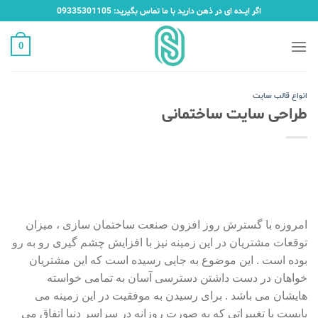
Ski
اگر ایـــده ای در ذهن دارید با ما تماس بگیرید: 09335301105
t
conten
0
انواع قالب سایت
طراحی سایت ساختمانی
امروزه با گسترش روز افزون صنعت ساختمان سازی ، میزان
توقعات مشتریان در این زمینه نیز با افزایش چشم گیری رو به رو
بوده است . این موضوع به جایی رسیده است که این مشتریان
خواهان در دست داشتن دسترسی آسان به تمامی خواسته
هایشان می باشد . برای رسیدن به موفقیت در این زمینه می
بایست با تغییراتی که به صورت روزانه در سراسر دنیا اتفاق می