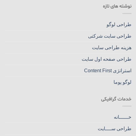
نوشته های تازه
طراحی لوگو
طراحی سایت شرکتی
هزینه طراحی سایت
طراحی صفحه اول سایت
استراتژی Content First
لوگو پوما
خدمات گرافیکی
خــــــانه
طراحی ســــایت