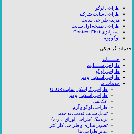
طراحی لوگو
طراحی سایت شرکتی
هزینه طراحی سایت
طراحی صفحه اول سایت
استراتژی Content First
لوگو پوما
خدمات گرافیکی
خــــــانه
طراحی ســــایت
طراحی لوگو
طراحی اسلایدر و بنر
خدمات ما
طراحی گرافیکی سایت UI.UX
طراحی اسلایدر و بنر
عکاسی
طراحی لوگو و آرم
تبدیل سایت قدیمی به جدید
برندینگ (طراحی اوراق اداری)
تصویر سازی و طراحی کاراکتر
سایر طراحی ها