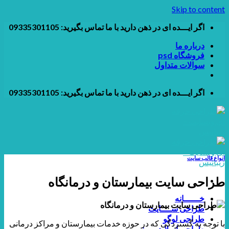
Skip to content
اگر ایـــده ای در ذهن دارید با ما تماس بگیرید: 09335301105
درباره ما
فروشگاه psd
سوالات متداول
اگر ایـــده ای در ذهن دارید با ما تماس بگیرید: 09335301105
انواع قالب سایت
طراحی سایت بیمارستان و درمانگاه
خــــــانه
طراحی ســــایت
طراحی لوگو
با توجه به گستردگی که در حوزه خدمات بیمارستان و مراکز درمانی
طراحی اسلایدر و بنر