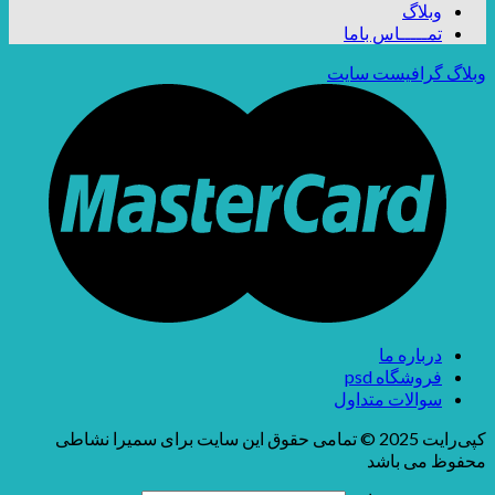
وبلاگ
تمـــــاس باما
وبلاگ گرافیست سایت
درباره ما
فروشگاه psd
سوالات متداول
کپی‌رایت 2025 © تمامی حقوق این سایت برای سمیرا نشاطی
محفوظ می باشد