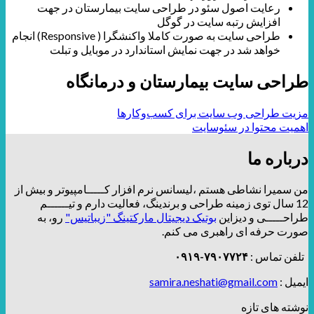
رعایت اصول سئو در طراحی سایت بیمارستان در جهت
افزایش رتبه سایت در گوگل
طراحی سایت به صورت کاملا واکنشگرا ( Responsive) انجام
خواهد شد در جهت نمایش استاندارد در موبایل و تبلت
طراحی سایت بیمارستان و درمانگاه
مزیت طراحی وب سایت برای کسب‌وکارها
اهمیت محتوا در سئوسایت
درباره ما
من سمیرا نشاطی هستم ،لیسانس نرم افزار کـــــامپیوتر و بیش از
12 سال توی زمینه طراحی و برندینگ، فعالیت دارم و تیــــــم
طراحـــــی و دیزاین
بوتیک دیجیتال مارکتینگ "زیباتیس"
رو، به
صورت حرفه ای راهبری می کنم.
تلفن تماس :
۷۹۰۷۷۲۴-۰۹۱۹
ایمیل :
samira.neshati@gmail.com
نوشته های تازه