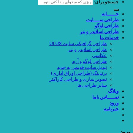
جستجو برای:
خــــــانه
طراحی ســــایت
طراحی لوگو
طراحی اسلایدر و بنر
خدمات ما
طراحی گرافیکی سایت UI.UX
طراحی اسلایدر و بنر
عکاسی
طراحی لوگو و آرم
تبدیل سایت قدیمی به جدید
برندینگ (طراحی اوراق اداری)
تصویر سازی و طراحی کاراکتر
سایر طراحی ها
وبلاگ
تمـــــاس باما
ورود
خبرنامه
ورود