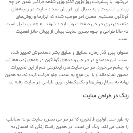
می‌شود. با پیشرفت روزافزون تکنولوژی شاهد فراگیر شدن هر چه
بیشتر اینترنت و به دنبال آن افزایش تعداد سایت در زمینه‌های
گوناگون هستیم. همین امر موجب شده که ابزارها و روش‌های
متعددی برای طراحی صفحات وب ایجاد شوند. به همین دلیل است
که حالا طراحی و جلوه بصری سایت بیش از پیش حائز اهمیت
است.
همواره پیرو گذر زمان، سلایق و علایق بشر دستخوش تغییر شده
است. این موضوع در طراحی و مدهای گوناگون در همه‌ی زمینه‌ها نیز
به چشم می‌خورد. طراحی سایت‌های اینترنتی هم از این تغییرات
مصون نمانده‌اند و با این موج به سمت جلو حرکت کرده‌اند. به همین
بهانه به سراغ روش‌ها و تکنیک‌های نوین طراحی در سایت رفته‌ایم.
رنگ در طراحی سایت
به طور حتم اولین فاکتوری که در طراحی بصری سایت توجه مخاطب
را جلب می‌کند، رنگ آن است. در همین راستا رنگی که امسال به