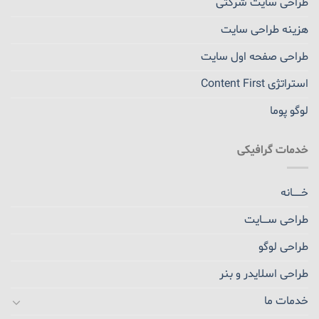
طراحی سایت شرکتی
هزینه طراحی سایت
طراحی صفحه اول سایت
استراتژی Content First
لوگو پوما
خدمات گرافیکی
خــــــانه
طراحی ســــایت
طراحی لوگو
طراحی اسلایدر و بنر
خدمات ما