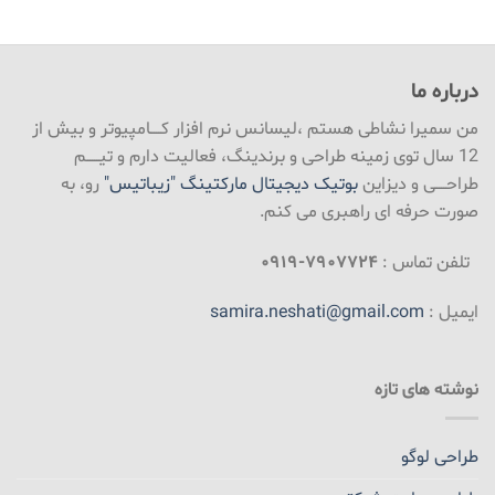
درباره ما
من سمیرا نشاطی هستم ،لیسانس نرم افزار کـــــامپیوتر و بیش از
12 سال توی زمینه طراحی و برندینگ، فعالیت دارم و تیــــــم
طراحـــــی و دیزاین
بوتیک دیجیتال مارکتینگ "زیباتیس"
رو، به
صورت حرفه ای راهبری می کنم.
تلفن تماس :
۷۹۰۷۷۲۴-۰۹۱۹
ایمیل :
samira.neshati@gmail.com
نوشته های تازه
طراحی لوگو