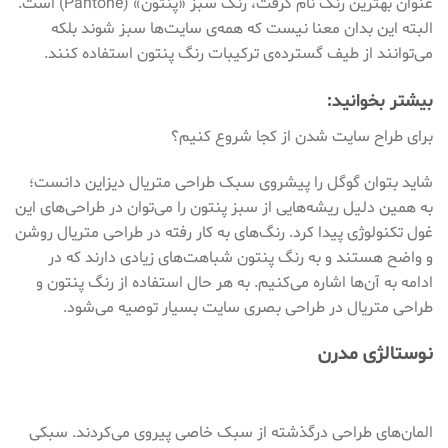
عنوان بهترین رنگ نام گرفت، رنگ سبز «پنتون» (Pantone) است.
البته این بدان معنا نیست که همه‌ی سایت‌ها سبز شوند بلکه
می‌توانند از طیف گسترده‌ی ترکیبات رنگ پنتون استفاده کنند.
بیشتر بخوانید:
برای طراح سایت شدن از کجا شروع کنیم؟
شاید بتوان گوگل را پیشروی سبک طراحی متریال دیزاین دانست؛
به همین دلیل ریشه‌هایی از سبز پنتون را می‌توان در طراحی‌های این
غول تکنولوژی پیدا کرد. رنگ‌های به کار رفته در طراحی متریال روشن
و واضح هستند و به رنگ پنتون شباهت‌های زیادی دارند که در
ادامه به آن‌ها اشاره می‌کنیم. به هر حال استفاده از رنگ پنتون و
طراحی متریال در طراحی بصری سایت بسیار توصیه می‌شود.
نوستالژی مدرن
المان‌های طراحی درگذشته از سبک خاصی پیروی می‌کردند. سبکی