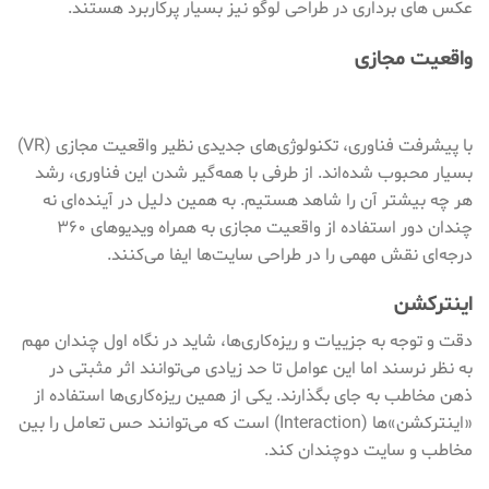
عکس های برداری در طراحی لوگو نیز بسیار پرکاربرد هستند.
واقعیت مجازی
با پیشرفت فناوری، تکنولوژی‌های جدیدی نظیر واقعیت مجازی (VR)
بسیار محبوب شده‌اند. از طرفی با همه‌گیر شدن این فناوری، رشد
هر چه بیشتر آن را شاهد هستیم. به همین دلیل در آینده‌ای نه
چندان دور استفاده از واقعیت مجازی به همراه ویدیوهای ۳۶۰
درجه‌ای نقش مهمی را در طراحی سایت‌ها ایفا می‌کنند.
اینترکشن
دقت و توجه به جزییات و ریزه‌کاری‌ها، شاید در نگاه اول چندان مهم
به نظر نرسند اما این عوامل تا حد زیادی می‌توانند اثر مثبتی در
ذهن مخاطب به جای بگذارند. یکی از همین ریزه‌کاری‌ها استفاده از
«اینترکشن»ها (Interaction) است که می‌توانند حس تعامل را بین
مخاطب و سایت دوچندان کند.