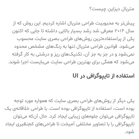
متریال دیزاین چیست؟
پیش‌تر به محبوبیت طراحی متریال اشاره کردیم. این روش که از
سال ۲۰۱۴ معرفی شد رشد بسیار بالایی داشته تا جایی که اکنون
یکی از پراستفاده‌ترین روش‌های طراحی بصری سایت محسوب
می‌شود. قوانین طراحی متریال تنها به رنگ‌های مشخص محدود
نمی‌شود و در جز به جز آن، تکنیک‌های ریز و درشتی به کار گرفته
می‌شود که همگی برای بهترین طراحی سایت می‌بایست اجرا شوند.
استفاده از تایپوگرافی در UI
یکی دیگر از روش‌های طراحی بصری سایت که همواره مورد توجه
بوده است، استفاده از تایپوگرافی بوده است. با طراحی خلاقانه‌ی یک
تایپوگرافی می‌توان جلوه‌های زیبایی ایجاد کرد. حال آن‌که می‌توان
تایپوگرافی را با تصاویر مختلفی آمیخت تا طراحی‌های کم‌نظیری ایجاد
شود.