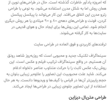
که امروزه یادآور خاطرات گذشته است. حال در طراحی‌های نوین از
همان روش اما به شکل مدرن استفاده می‌شود. به نوعی با طراحی
رترو مدرن این اتفاق می‌افتد. این کار می‌تواند با پیکسل پیکسل
کردن، فونت و طراحی‌های دهه‌ی ۸۰ و ۹۰ میلادی یا هر روش دیگری
انجام شود. تمامی این روش‌ها برای ایجاد حال و هوای قدیمی در
سایت‌ها به کار گرفته می‌شوند.
ترفندهای کاربردی و فوق العاده در طراحی سایت
سینماگراف تکنیک جدید و محبوبی است که روزبه‌روز شاهد رونق
آن هستیم. در واقع سینماگراف ترکیب فیلم و عکس است. این
روش یک عکس ثابت را با حرکت متناوب عناصر دلخواه ادغام
می‌کند. شاید علت محبوبیت این تصاویر را علاوه‌بر زیبایی بتوان به
حجم پایین‌تر آن‌ها در قیاس با گیف‌ها و ویدیوها دانست. به هر حال
استفاده از این تصاویر جلوه‌ی زیبایی در طراحی‌ها ایجاد می‌کند.
طراحی متریال دیزاین