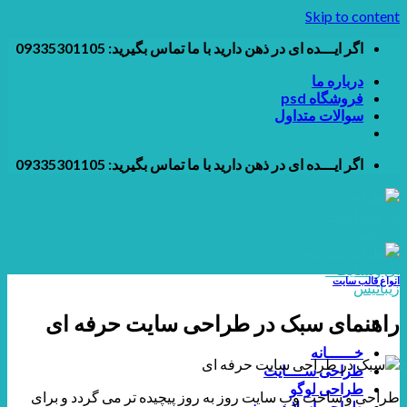
Skip to content
اگر ایـــده ای در ذهن دارید با ما تماس بگیرید: 09335301105
درباره ما
فروشگاه psd
سوالات متداول
اگر ایـــده ای در ذهن دارید با ما تماس بگیرید: 09335301105
انواع قالب سایت
راهنمای سبک در طراحی سایت حرفه ای
خــــــانه
طراحی ســــایت
طراحی لوگو
طراحی و ساخت وب سایت روز به روز پیچیده تر می گردد و برای
طراحی اسلایدر و بنر