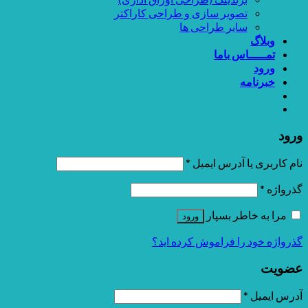
تصویر سازی و طراحی کاراکتر
سایر طراحی ها
وبلاگ
تمـــــاس باما
ورود
خبرنامه
ورود
نام کاربری یا آدرس ایمیل
*
گذرواژه
*
مرا به خاطر بسپار
ورود
گذرواژه خود را فراموش کرده اید؟
عضویت
آدرس ایمیل
*