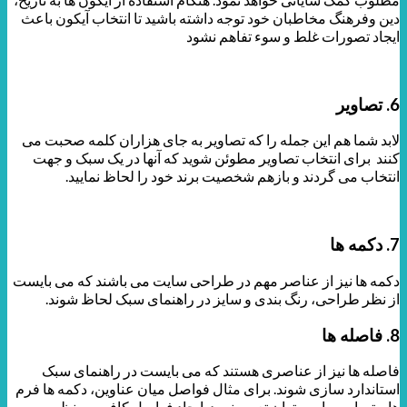
دین وفرهنگ مخاطبان خود توجه داشته باشید تا انتخاب آیکون باعث
ایجاد تصورات غلط و سوء تفاهم نشود
6. تصاویر
لابد شما هم این جمله را که تصاویر به جای هزاران کلمه صحبت می
کنند برای انتخاب تصاویر مطوئن شوید که آنها در یک سبک و جهت
انتخاب می گردند و بازهم شخصیت برند خود را لحاظ نمایید.
7. دکمه ها
دکمه ها نیز از عناصر مهم در طراحی سایت می باشند که می بایست
از نظر طراحی، رنگ بندی و سایز در راهنمای سبک لحاظ شوند.
8. فاصله ها
فاصله ها نیز از عناصری هستند که می بایست در راهنمای سبک
استاندارد سازی شوند. برای مثال فواصل میان عناوین، دکمه ها فرم
ها و تصاویر را می توان تعیین نمود. ایجاد فواصل کافی و منظم