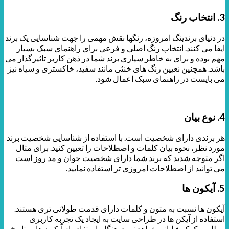
3. انتخاب رنگ
در دنیای برندینگ امروزه، رنگها نقش مهمی را جهت شناسایی یک برند
ایفا می کنند. انتخاب رنگ اصلی و فرعی برای راهنمای سبک بسیار
مهم بوده و برای به خاطر سپاری برند شما در ذهن کاربر تاثیرگذار می
باشد. همچنین نعیین رنگ های خنثی مانند سفید، خاکستری و سیاه نیز
می بایست در راهنمای سبک اعمال شود.
4. نوع بیان
هر برندی دارای شخصیت است. با استفاده از شناسایی شخصیت برند
مورد نظر، نحوه بیان کلمات و اصطلاحات را تعیین کنید. برای مثال
اگر متوجه شدید که برند شما دارای شخصیت جوان و مد روز است
می توانید از اصطلاحات امروزی تر استفاده نمایید.
5. آیکون ها
آیکون ها نسبت به متون و کلمات دارای قدمت طولانی تری هستند.
استفاده از آیکن ها در طراحی سایت به ایجاد یک تجربه کاربری
مطلوب کمک شایانی خواهد نمود. هنگام استفاده از آیکون ها به تاریخ،