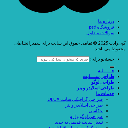
درباره ما
فروشگاه psd
سوالات متداول
کپی‌رایت 2025 © تمامی حقوق این سایت برای سمیرا نشاطی
محفوظ می باشد
جستجو برای:
خــــــانه
طراحی ســــایت
طراحی لوگو
طراحی اسلایدر و بنر
خدمات ما
طراحی گرافیکی سایت UI.UX
طراحی اسلایدر و بنر
عکاسی
طراحی لوگو و آرم
تبدیل سایت قدیمی به جدید
برندینگ (طراحی اوراق اداری)