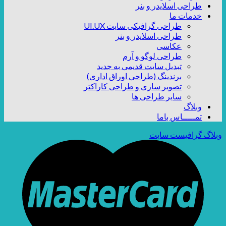
طراحی اسلایدر و بنر
خدمات ما
طراحی گرافیکی سایت UI.UX
طراحی اسلایدر و بنر
عکاسی
طراحی لوگو و آرم
تبدیل سایت قدیمی به جدید
برندینگ (طراحی اوراق اداری)
تصویر سازی و طراحی کاراکتر
سایر طراحی ها
وبلاگ
تمـــــاس باما
وبلاگ گرافیست سایت