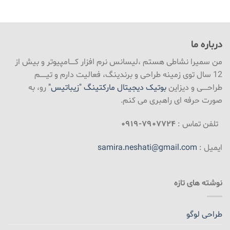
درباره ما
من سمیرا نشاطی هستم ،لیسانس نرم افزار کـــــامپیوتر و بیش از
12 سال توی زمینه طراحی و برندینگ، فعالیت دارم و تیــــــم
طراحـــــی و دیزاین
بوتیک دیجیتال مارکتینگ "زیباتیس"
رو، به
صورت حرفه ای راهبری می کنم.
تلفن تماس :
۷۹۰۷۷۲۴-۰۹۱۹
ایمیل :
samira.neshati@gmail.com
نوشته های تازه
طراحی لوگو