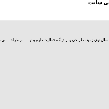
حی سایت