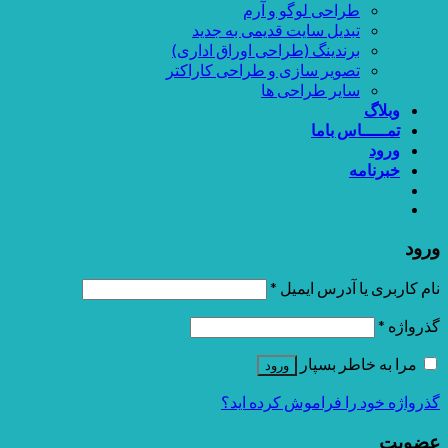
طراحی لوگو و آرم
تبدیل سایت قدیمی به جدید
برندینگ (طراحی اوراق اداری)
تصویر سازی و طراحی کاراکتر
سایر طراحی ها
وبلاگ
تمـــــاس باما
ورود
خبرنامه
ورود
نام کاربری یا آدرس ایمیل
*
گذرواژه
*
مرا به خاطر بسپار
ورود
گذرواژه خود را فراموش کرده اید؟
عضویت