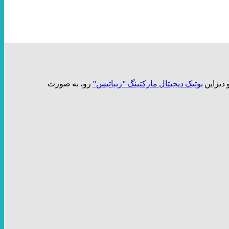
بوتیک دیجیتال مارکتینگ "زیباتیس"
رو، به صورت