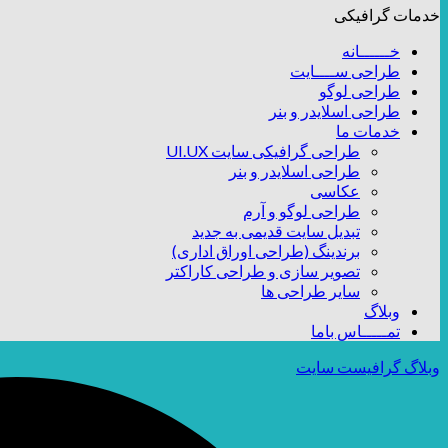
خدمات گرافیکی
خــــــانه
طراحی ســــایت
طراحی لوگو
طراحی اسلایدر و بنر
خدمات ما
طراحی گرافیکی سایت UI.UX
طراحی اسلایدر و بنر
عکاسی
طراحی لوگو و آرم
تبدیل سایت قدیمی به جدید
برندینگ (طراحی اوراق اداری)
تصویر سازی و طراحی کاراکتر
سایر طراحی ها
وبلاگ
تمـــــاس باما
وبلاگ گرافیست سایت