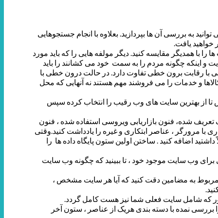
نید به بررسی آن ها بپردازید. بعلاوه با انجام جستجوهایی
خواهید یافت.
ا با همدیگر مقایسه کنید. دیگر مولفه هایی را که باید مورد
 و اینکه چگونه مردم را به سمت خود می کشانند را باید
خطی با رقابت برون خطی تفاوت دارد. در حالت درون خطی با
لاها و خدمات را می فروشند مهم هستند نه آنهایی که محل
ش تا از بهترین سایت های وب رقیب را انتخاب کرده سپس
ف تعریف شده، فنون بازاریابی ویروسی استفاده شده ، فنون
ری با مرورگر ، عناصر ابتکاری و غیره را یادداشت کنید.وقتی
 داشتید اضافه کنید . ساختن اولین ستون پایگاه داده ها را
ی برای وب سایت موجود خود ، تا ببینید که چگونه وب سایت
یادداشت نمایید. در مورد اطلاعات مربوط به مضامین دقت کنید که آیا هر سایت مشخص ،
ید.
را بررسی نمده با دسته بندی هریک از عناصر ، ستون آخر