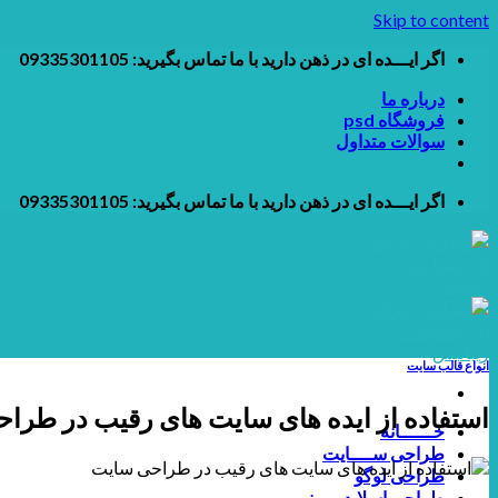
Skip to content
اگر ایـــده ای در ذهن دارید با ما تماس بگیرید: 09335301105
درباره ما
فروشگاه psd
سوالات متداول
اگر ایـــده ای در ذهن دارید با ما تماس بگیرید: 09335301105
انواع قالب سایت
استفاده از ایده های سایت های رقیب در طرا
خــــــانه
طراحی ســــایت
طراحی لوگو
طراحی اسلایدر و بنر