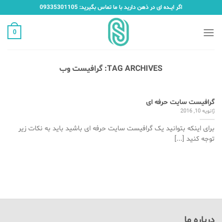
Ski
اگر ایـــده ای در ذهن دارید با ما تماس بگیرید: 09335301105
t
conten
0
TAG ARCHIVES:
گرافیست وب
گرافیست سایت حرفه ای
ژانویه 10, 2016
برای اینکه بتوانید یک گرافیست سایت حرفه ای باشید باید به نکات زیر
توجه کنید [...]
درباره ما