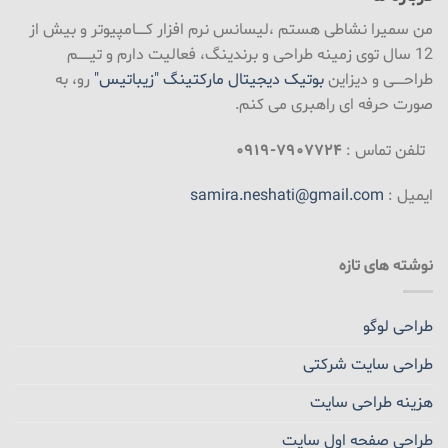
من سمیرا نشاطی هستم ،لیسانس نرم افزار کـــــامپیوتر و بیش از
12 سال توی زمینه طراحی و برندینگ، فعالیت دارم و تیــــــم
طراحـــــی و دیزاین
بوتیک دیجیتال مارکتینگ "زیباتیس"
رو، به
صورت حرفه ای راهبری می کنم.
تلفن تماس :
۷۹۰۷۷۲۴-۰۹۱۹
ایمیل :
samira.neshati@gmail.com
نوشته های تازه
طراحی لوگو
طراحی سایت شرکتی
هزینه طراحی سایت
طراحی صفحه اول سایت