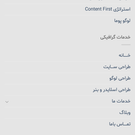
استراتژی Content First
لوگو پوما
خدمات گرافیکی
خــــــانه
طراحی ســــایت
طراحی لوگو
طراحی اسلایدر و بنر
خدمات ما
وبلاگ
تمـــــاس باما