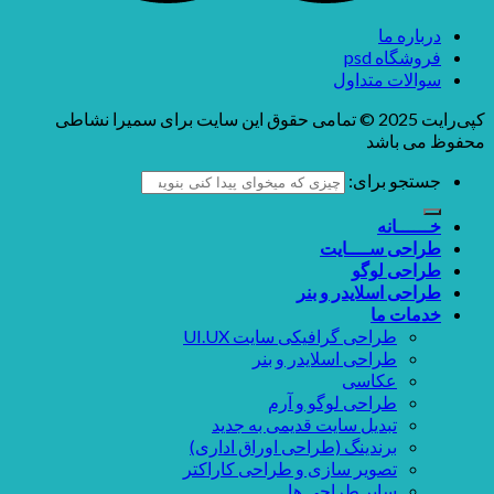
درباره ما
فروشگاه psd
سوالات متداول
کپی‌رایت 2025 © تمامی حقوق این سایت برای سمیرا نشاطی
محفوظ می باشد
جستجو برای:
خــــــانه
طراحی ســــایت
طراحی لوگو
طراحی اسلایدر و بنر
خدمات ما
طراحی گرافیکی سایت UI.UX
طراحی اسلایدر و بنر
عکاسی
طراحی لوگو و آرم
تبدیل سایت قدیمی به جدید
برندینگ (طراحی اوراق اداری)
تصویر سازی و طراحی کاراکتر
سایر طراحی ها