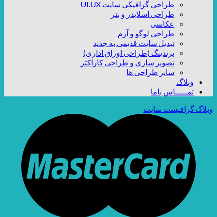
طراحی گرافیکی سایت UI.UX
طراحی اسلایدر و بنر
عکاسی
طراحی لوگو و آرم
تبدیل سایت قدیمی به جدید
برندینگ (طراحی اوراق اداری)
تصویر سازی و طراحی کاراکتر
سایر طراحی ها
وبلاگ
تمـــــاس باما
وبلاگ گرافیست سایت