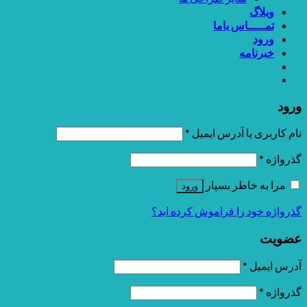
وبلاگ
تمـــــاس باما
ورود
خبرنامه
ورود
نام کاربری یا آدرس ایمیل
*
گذرواژه
*
مرا به خاطر بسپار
ورود
گذرواژه خود را فراموش کرده اید؟
عضویت
آدرس ایمیل
*
گذرواژه
*