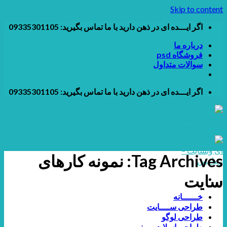
Skip to content
اگر ایـــده ای در ذهن دارید با ما تماس بگیرید: 09335301105
درباره ما
فروشگاه psd
سوالات متداول
اگر ایـــده ای در ذهن دارید با ما تماس بگیرید: 09335301105
Tag Archives:
نمونه کارهای
سایت
خــــــانه
طراحی ســــایت
طراحی لوگو
طراحی اسلایدر و بنر