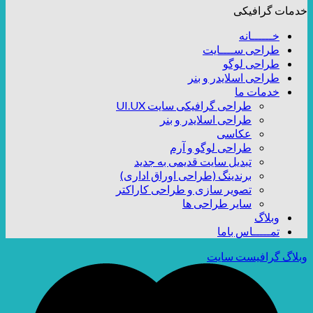
خدمات گرافیکی
خــــــانه
طراحی ســــایت
طراحی لوگو
طراحی اسلایدر و بنر
خدمات ما
طراحی گرافیکی سایت UI.UX
طراحی اسلایدر و بنر
عکاسی
طراحی لوگو و آرم
تبدیل سایت قدیمی به جدید
برندینگ (طراحی اوراق اداری)
تصویر سازی و طراحی کاراکتر
سایر طراحی ها
وبلاگ
تمـــــاس باما
وبلاگ گرافیست سایت