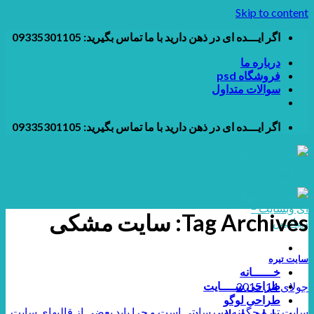
Skip to content
اگر ایـــده ای در ذهن دارید با ما تماس بگیرید: 09335301105
درباره ما
فروشگاه psd
سوالات متداول
اگر ایـــده ای در ذهن دارید با ما تماس بگیرید: 09335301105
Tag Archives:
سایت مشکی
سایت تیره
خــــــانه
طراحی ســــایت
جولای 14, 2015
طراحی لوگو
سایت تیره چگونه وب سایتی است و چرا باید بعضی از قالبهای سایت
طراحی اسلایدر و بنر