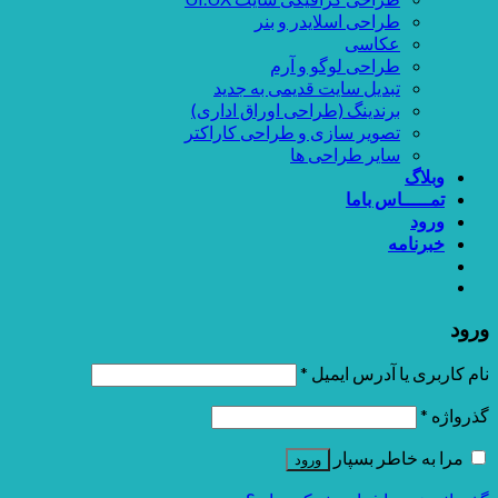
طراحی اسلایدر و بنر
عکاسی
طراحی لوگو و آرم
تبدیل سایت قدیمی به جدید
برندینگ (طراحی اوراق اداری)
تصویر سازی و طراحی کاراکتر
سایر طراحی ها
وبلاگ
تمـــــاس باما
ورود
خبرنامه
ورود
نام کاربری یا آدرس ایمیل
*
گذرواژه
*
مرا به خاطر بسپار
ورود