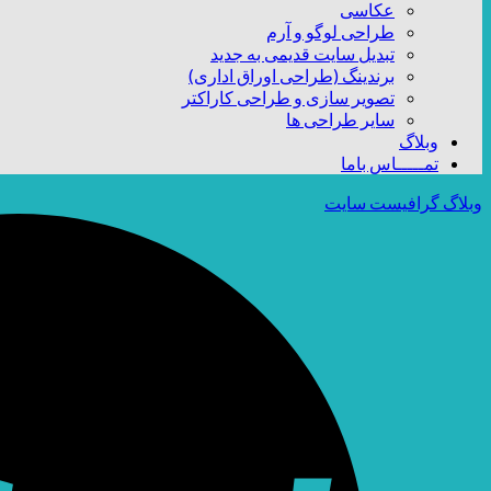
عکاسی
طراحی لوگو و آرم
تبدیل سایت قدیمی به جدید
برندینگ (طراحی اوراق اداری)
تصویر سازی و طراحی کاراکتر
سایر طراحی ها
وبلاگ
تمـــــاس باما
وبلاگ گرافیست سایت