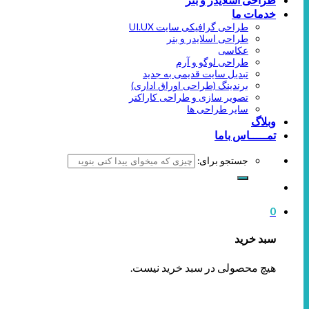
خدمات ما
طراحی گرافیکی سایت UI.UX
طراحی اسلایدر و بنر
عکاسی
طراحی لوگو و آرم
تبدیل سایت قدیمی به جدید
برندینگ (طراحی اوراق اداری)
تصویر سازی و طراحی کاراکتر
سایر طراحی ها
وبلاگ
تمـــــاس باما
جستجو برای:
0
سبد خرید
هیچ محصولی در سبد خرید نیست.