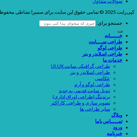
سوالات متداول
کپی‌رایت 2025 © تمامی حقوق این سایت برای سمیرا نشاطی محفوظ می باشد
جستجو برای:
خــــــانه
طراحی ســــایت
طراحی لوگو
طراحی اسلایدر و بنر
خدمات ما
طراحی گرافیکی سایت UI.UX
طراحی اسلایدر و بنر
عکاسی
طراحی لوگو و آرم
تبدیل سایت قدیمی به جدید
برندینگ (طراحی اوراق اداری)
تصویر سازی و طراحی کاراکتر
سایر طراحی ها
وبلاگ
تمـــــاس باما
ورود
خبرنامه