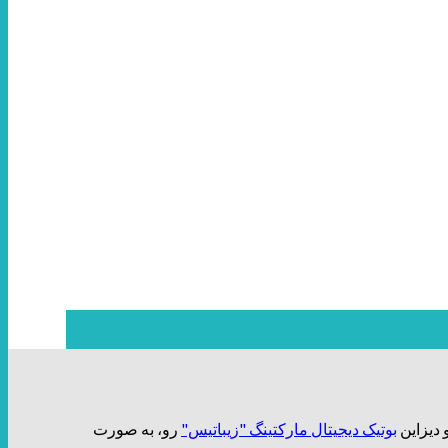
بوتیک دیجیتال مارکتینگ "زیباتیس"
رو، به صورت