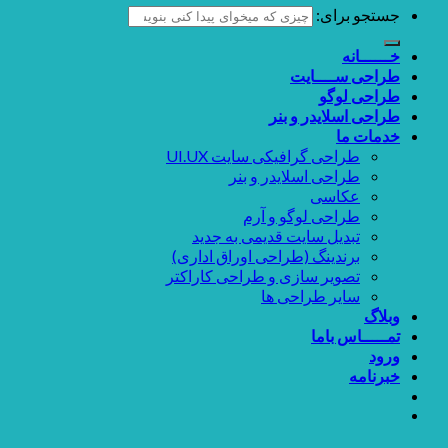
جستجو برای:
خــــــانه
طراحی ســــایت
طراحی لوگو
طراحی اسلایدر و بنر
خدمات ما
طراحی گرافیکی سایت UI.UX
طراحی اسلایدر و بنر
عکاسی
طراحی لوگو و آرم
تبدیل سایت قدیمی به جدید
برندینگ (طراحی اوراق اداری)
تصویر سازی و طراحی کاراکتر
سایر طراحی ها
وبلاگ
تمـــــاس باما
ورود
خبرنامه