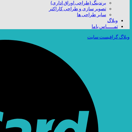
برندینگ (طراحی اوراق اداری)
تصویر سازی و طراحی کاراکتر
سایر طراحی ها
وبلاگ
تمـــــاس باما
وبلاگ گرافیست سایت