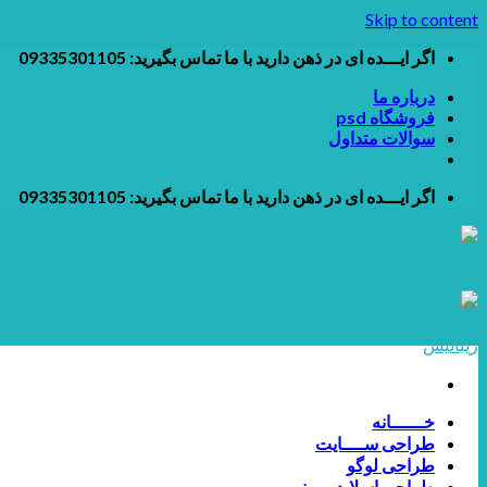
Skip to content
اگر ایـــده ای در ذهن دارید با ما تماس بگیرید: 09335301105
درباره ما
فروشگاه psd
سوالات متداول
اگر ایـــده ای در ذهن دارید با ما تماس بگیرید: 09335301105
خــــــانه
طراحی ســــایت
طراحی لوگو
طراحی اسلایدر و بنر