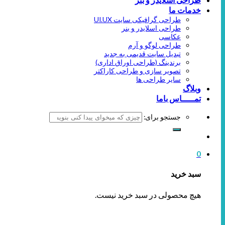
خدمات ما
طراحی گرافیکی سایت UI.UX
طراحی اسلایدر و بنر
عکاسی
طراحی لوگو و آرم
تبدیل سایت قدیمی به جدید
برندینگ (طراحی اوراق اداری)
تصویر سازی و طراحی کاراکتر
سایر طراحی ها
وبلاگ
تمـــــاس باما
جستجو برای:
0
سبد خرید
هیچ محصولی در سبد خرید نیست.