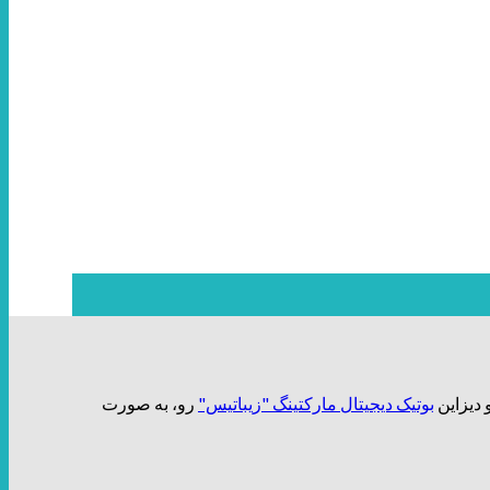
بوتیک دیجیتال مارکتینگ "زیباتیس"
رو، به صورت