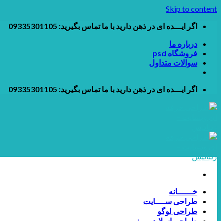
Skip to content
اگر ایـــده ای در ذهن دارید با ما تماس بگیرید: 09335301105
درباره ما
فروشگاه psd
سوالات متداول
اگر ایـــده ای در ذهن دارید با ما تماس بگیرید: 09335301105
خــــــانه
طراحی ســــایت
طراحی لوگو
طراحی اسلایدر و بنر