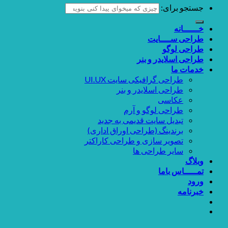
جستجو برای:
خــــــانه
طراحی ســــایت
طراحی لوگو
طراحی اسلایدر و بنر
خدمات ما
طراحی گرافیکی سایت UI.UX
طراحی اسلایدر و بنر
عکاسی
طراحی لوگو و آرم
تبدیل سایت قدیمی به جدید
برندینگ (طراحی اوراق اداری)
تصویر سازی و طراحی کاراکتر
سایر طراحی ها
وبلاگ
تمـــــاس باما
ورود
خبرنامه