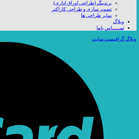
برندینگ (طراحی اوراق اداری)
تصویر سازی و طراحی کاراکتر
سایر طراحی ها
وبلاگ
تمـــــاس باما
وبلاگ گرافیست سایت