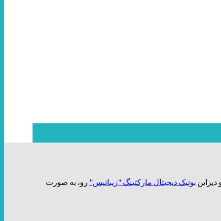
بوتیک دیجیتال مارکتینگ "زیباتیس"
رو، به صورت