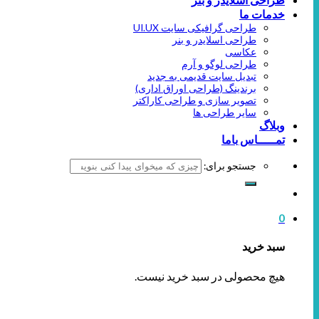
خدمات ما
طراحی گرافیکی سایت UI.UX
طراحی اسلایدر و بنر
عکاسی
طراحی لوگو و آرم
تبدیل سایت قدیمی به جدید
برندینگ (طراحی اوراق اداری)
تصویر سازی و طراحی کاراکتر
سایر طراحی ها
وبلاگ
تمـــــاس باما
جستجو برای:
0
سبد خرید
هیچ محصولی در سبد خرید نیست.