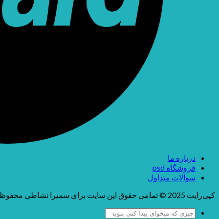
درباره ما
فروشگاه psd
سوالات متداول
کپی‌رایت 2025 © تمامی حقوق این سایت برای سمیرا نشاطی محفوظ می باشد
جستجو