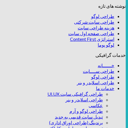
نوشته های تازه
طراحی لوگو
طراحی سایت شرکتی
هزینه طراحی سایت
طراحی صفحه اول سایت
استراتژی Content First
لوگو پوما
خدمات گرافیکی
خــــــانه
طراحی ســــایت
طراحی لوگو
طراحی اسلایدر و بنر
خدمات ما
طراحی گرافیکی سایت UI.UX
طراحی اسلایدر و بنر
عکاسی
طراحی لوگو و آرم
تبدیل سایت قدیمی به جدید
برندینگ (طراحی اوراق اداری)