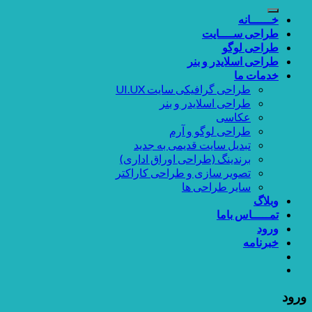
برای:
خــــــانه
طراحی ســــایت
طراحی لوگو
طراحی اسلایدر و بنر
خدمات ما
طراحی گرافیکی سایت UI.UX
طراحی اسلایدر و بنر
عکاسی
طراحی لوگو و آرم
تبدیل سایت قدیمی به جدید
برندینگ (طراحی اوراق اداری)
تصویر سازی و طراحی کاراکتر
سایر طراحی ها
وبلاگ
تمـــــاس باما
ورود
خبرنامه
ورود