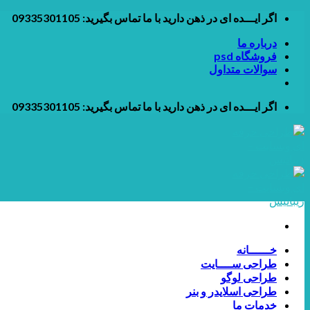
Skip
اگر ایـــده ای در ذهن دارید با ما تماس بگیرید: 09335301105
to
درباره ما
content
فروشگاه psd
سوالات متداول
اگر ایـــده ای در ذهن دارید با ما تماس بگیرید: 09335301105
خــــــانه
طراحی ســــایت
طراحی لوگو
طراحی اسلایدر و بنر
خدمات ما