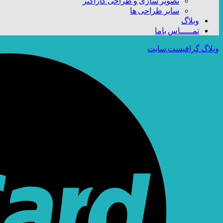
تصویر سازی و طراحی کاراکتر
سایر طراحی ها
وبلاگ
تمـــــاس باما
وبلاگ گرافیست سایت