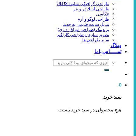
طراحی گرافیکی سایت UI.UX
طراحی اسلایدر و بنر
عکاسی
طراحی لوگو و آرم
تبدیل سایت قدیمی به جدید
برندینگ (طراحی اوراق اداری)
تصویر سازی و طراحی کاراکتر
سایر طراحی ها
وبلاگ
تمـــــاس باما
جستجو
برای:
0
سبد خرید
هیچ محصولی در سبد خرید نیست.