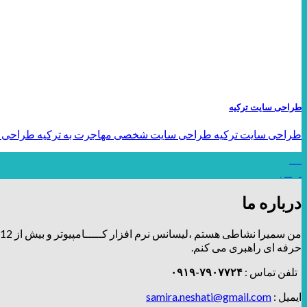
طراحی سایت ترکیه
طراحی سایت ترکیه طراحی سایت شخصی مهاجرت به ترکیه طراحی سای
16
نوامبر
درباره ما
من سمیرا نشاطی هستم ،لیسانس نرم افزار کـــــامپیوتر و بیش از 12 سال توی زمینه طراحی و برندینگ، فعالیت دارم و تیــــــم طراحـــــی و دیزاین
حرفه ای راهبری می کنم.
تلفن تماس :
۷۹۰۷۷۲۴-۰۹۱۹
ایمیل :
samira.neshati@gmail.com