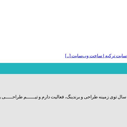
ت ترکیه | ساخت وب‌سایت [...]