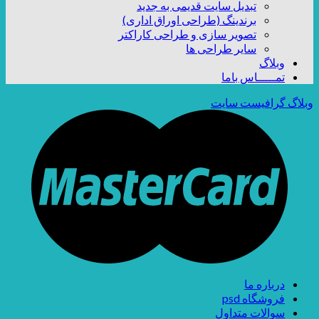
تبدیل سایت قدیمی به جدید
برندینگ (طراحی اوراق اداری)
تصویر سازی و طراحی کاراکتر
سایر طراحی ها
وبلاگ
تمـــــاس باما
وبلاگ گرافیست سایت
درباره ما
فروشگاه psd
سوالات متداول