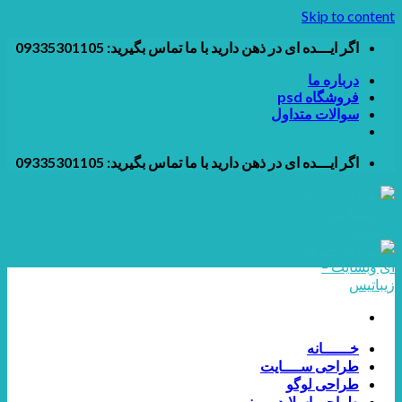
Skip to content
اگر ایـــده ای در ذهن دارید با ما تماس بگیرید: 09335301105
درباره ما
فروشگاه psd
سوالات متداول
اگر ایـــده ای در ذهن دارید با ما تماس بگیرید: 09335301105
خــــــانه
طراحی ســــایت
طراحی لوگو
طراحی اسلایدر و بنر