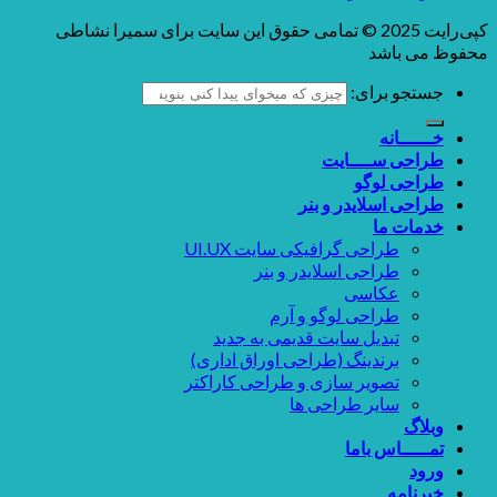
کپی‌رایت 2025 © تمامی حقوق این سایت برای سمیرا نشاطی
محفوظ می باشد
جستجو برای:
خــــــانه
طراحی ســــایت
طراحی لوگو
طراحی اسلایدر و بنر
خدمات ما
طراحی گرافیکی سایت UI.UX
طراحی اسلایدر و بنر
عکاسی
طراحی لوگو و آرم
تبدیل سایت قدیمی به جدید
برندینگ (طراحی اوراق اداری)
تصویر سازی و طراحی کاراکتر
سایر طراحی ها
وبلاگ
تمـــــاس باما
ورود
خبرنامه