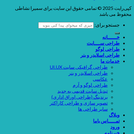
کپی‌رایت 2025 © تمامی حقوق این سایت برای سمیرا نشاطی
محفوظ می باشد
جستجو برای:
خــــــانه
طراحی ســــایت
طراحی لوگو
طراحی اسلایدر و بنر
خدمات ما
طراحی گرافیکی سایت UI.UX
طراحی اسلایدر و بنر
عکاسی
طراحی لوگو و آرم
تبدیل سایت قدیمی به جدید
برندینگ (طراحی اوراق اداری)
تصویر سازی و طراحی کاراکتر
سایر طراحی ها
وبلاگ
تمـــــاس باما
ورود
خبرنامه