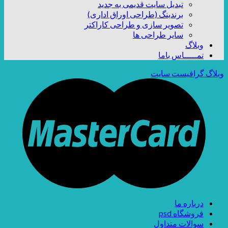
تبدیل سایت قدیمی به جدید
برندینگ (طراحی اوراق اداری)
تصویر سازی و طراحی کاراکتر
سایر طراحی ها
وبلاگ
تمـــــاس باما
وبلاگ گرافیست سایت
درباره ما
فروشگاه psd
سوالات متداول