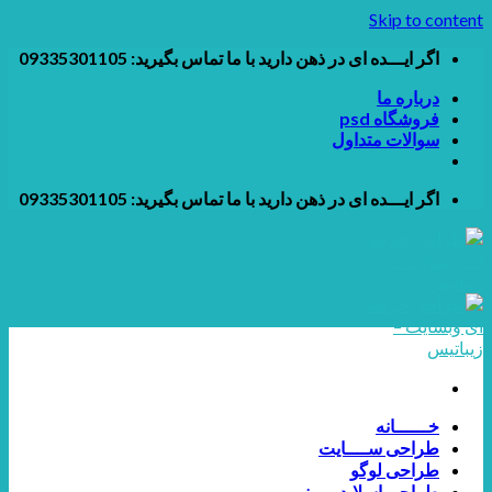
Skip to content
اگر ایـــده ای در ذهن دارید با ما تماس بگیرید: 09335301105
درباره ما
فروشگاه psd
سوالات متداول
اگر ایـــده ای در ذهن دارید با ما تماس بگیرید: 09335301105
خــــــانه
طراحی ســــایت
طراحی لوگو
طراحی اسلایدر و بنر