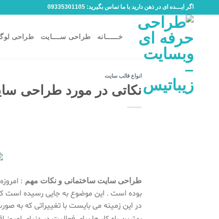
Ski
اگر ایـــده ای در ذهن دارید با ما تماس بگیرید: 09335301105
t
conten
خــــــانه
طراحی ســــایت
طراحی لوگو
انواع قالب سایت
نکاتی در مورد طراحی سا
: امروزه
طراحی سایت ساختمانی و نکات مهم
بوده است . این موضوع به جایی رسیده است ک
در این زمینه می بایست با تغییراتی که به صورت 