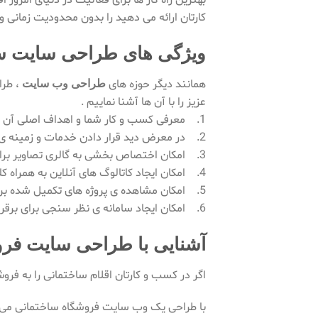
بهترین راه کار ها برای فعالیت در دنیای امروز اق
کارتان ارائه می دهید را بدون محدودیت زمانی و 
ویژگی های طراحی سایت سا
همانند دیگر حوزه های
، طرا
طراحی وب سایت
عزیز را با آن ها آشنا نماییم .
1. معرفی کسب و کار شما و اهداف اصلی آن
2. در معرض دید قرار دادن خدمات و زمینه ی اصلی فعالیت تان
3. امکان اختصاص بخشی به گالری تصاویر برای قرار دادن نمونه کار های کسب و کار شما
4. امکان ایجاد کاتالوگ های آنلاین به همراه کلیه جزئیات
5. امکان مشاهده ی پروژه های تکمیل شده برای فروش
6. امکان ایجاد سامانه ی نظر سنجی برای برقراری ارتباطی بهتر و نزدیک تر با مخاطبین و مشتریان وب سایت طراحی شده .
آشنایی با طراحی سایت فر
اگر در کسب و کارتان اقلام ساختمانی را به فرو
با طراحی یک وب سایت فروشگاه ساختمانی می تو