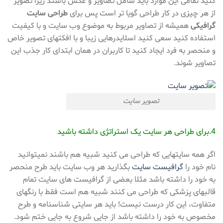
کنید تمامی این موارد باید شامل تصاویر و عکس باشند زیرا تصویر
از هر چیزی در کار طراحی گویا تر است پس برای
طراحی سایت
گرافیکی
همیشه از تصاویر مربوط به موضوع وب سایت و با کیفیت
استفاده کنید سعی کنید اسلایدرهایی زیبا و با افکتهای تصویر خاص
و منحصر به فرد ایجاد کنید تا کاربران در همان ابتدای کار جذب این
تصاویر شوند.
تصویر سایت
4.برای طراحی هر سایت یک استراتژی داشته باشید
اگر همه سایتهایی که طراحی می کنید شبیه هم باشند نمیتوانید
نام خود را
گرافیست سایت
بگذارید هر وب سایت باید طرح منحصر
به خود را داشته باشد مثلا بعضی از گرافیست های سایت تمام
قالبهای پزشکی که طراحی می کنند شبیه هم است فقط با رنگهای
متفاوت، این کار درست نیست! باید هر سایتی شناسنامه و طرح
مخصوص به خود را داشته باشد از جایی شروع به جایی ختم شود.