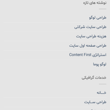
نوشته های تازه
طراحی لوگو
طراحی سایت شرکتی
هزینه طراحی سایت
طراحی صفحه اول سایت
استراتژی Content First
لوگو پوما
خدمات گرافیکی
خــــــانه
طراحی ســــایت