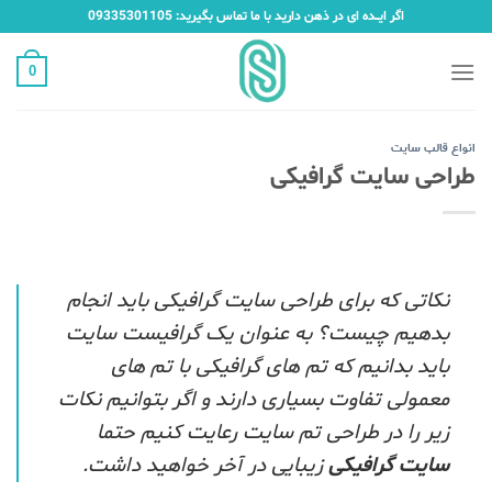
Ski
اگر ایـــده ای در ذهن دارید با ما تماس بگیرید: 09335301105
t
conten
0
انواع قالب سایت
طراحی سایت گرافیکی
نکاتی که برای طراحی سایت گرافیکی باید انجام
بدهیم چیست؟ به عنوان یک گرافیست سایت
باید بدانیم که تم های گرافیکی با تم های
معمولی تفاوت بسیاری دارند و اگر بتوانیم نکات
زیر را در طراحی تم سایت رعایت کنیم حتما
سایت گرافیکی
زیبایی در آخر خواهید داشت.