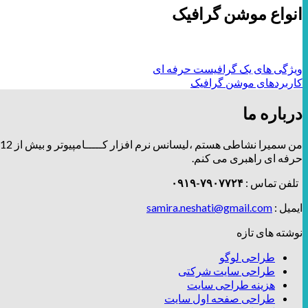
انواع موشن گرافیک
ویژگی های یک گرافیست حرفه ای
کاربردهای موشن گرافیک
درباره ما
من سمیرا نشاطی هستم ،لیسانس نرم افزار کـــــامپیوتر و بیش از 12 سال توی زمینه طراحی و برندینگ، فعالیت دارم و تیــــــم طراحـــــی و دیزاین
حرفه ای راهبری می کنم.
تلفن تماس :
۷۹۰۷۷۲۴-۰۹۱۹
ایمیل :
samira.neshati@gmail.com
نوشته های تازه
طراحی لوگو
طراحی سایت شرکتی
هزینه طراحی سایت
طراحی صفحه اول سایت