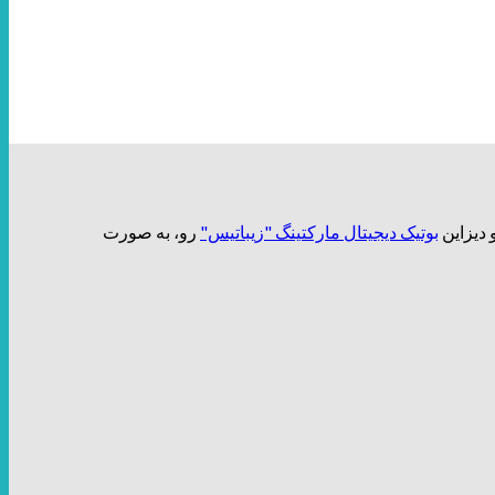
بوتیک دیجیتال مارکتینگ "زیباتیس"
رو، به صورت