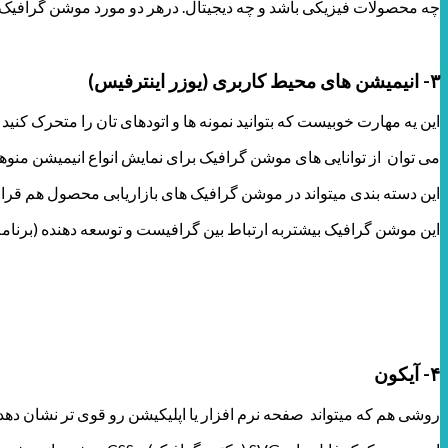
چه محصولات فیزیکی باشد و چه دیجیتال. درهر دو مورد موشن گرافیک 
۳- انیمیشن های محیط کاربری
(یوزر اینترفیس)
این یه مهارت خوبیست که بتوانید نمونه ها و اتودهای تان را متحرک کنی
می توان از توانایی های موشن گرافیک برای نمایش انواع انیمیشن منوها و
این دسته بندی میتواند در موشن گرافیک های بازاریابی محصول هم قرار 
این موشن گرافیک بیشتربه ارتباط بین گرافیست و توسعه دهنده (برنام
۴- آیکون
روشی هم که میتواند صفحه نرم افزار یا اپلیکیشن رو قوی تر نشان دهد