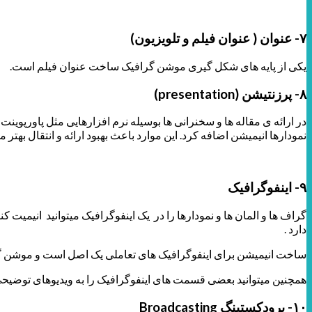
۷- عنوان ( عنوان فیلم و تلویزیون)
یکی از پایه های شکل گیری موشن گرافیک ساخت عنوان فیلم است.
۸- پرزنتیشن
(presentation)
در ارائه ی مقاله ها و سخنرانی ها بوسیله نرم افزارهایی مثل پاورپوی
نمودارها انیمیشن اضافه کرد. این موارد باعث بهبود ارائه و انتقال بهتر 
۹- اینفوگرافیک
گراف ها و المان ها و نمودارها را در یک اینفوگرافیک میتوانید انیمیت
دارد .
ساخت انیمیشن برای اینفوگرافیک های تعاملی یک اصل است و موشن گرا
همچنین میتوانید بعضی قسمت های اینفوگرافیک را به ویدیوهای توضیحی 
۱۰- برودکستینگ
Broadcasting