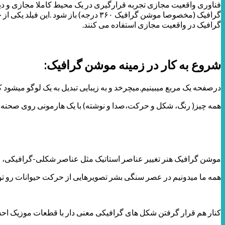
فناوری واقعیت مجازی تجربه قرارگیری در یک محیط کاملا مجازی و دی
گرافیک (مخصوصا موشن گرافیک ۳۶۰ درجه
گرافیک در واقعیت مجازی استفاده می کنند.
شروع به کار در زمینه موشن گرافیک:
درصفحه یک مربع میبینیم.میچرخد و به زیبایی تبدیل به یک لوگو میشود
همه چیز( رنگ، شکل و حرکت،صدا و نوشته) با یک هارمونی روی صحنه ایج
موشن گرافیک هنر تغییر عناصر استاتیک مثل عناصر شکلی-گرافیکی، ع
همه ما میدونیم در عصر سنگی بشر تصویرهایی از حرکت حیوانات رو توی
کنار هم قرار گرفتن شکل های گرافیکی معنی دار با قطعات موزیک اح