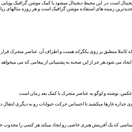
جیتال است .در این محیط دیجیتال میشود با کمک موشن گرافیک پویایی
) باز شود .این فیلد یکی از جدیدترین زمینه های استفاده موشن گرافیک است و هر روزه 
 که کاملا منطبق بر روی بکگراند هست و اطراف آن عناصر متحرک قرار د
اد می شود.هر جز از این صحنه به پشتیبانی از پیغامی که می میخواهد ف
کس، نوشته و لوگو به عناصر متحرک با کمک بعد زمان است.
 جداره غارها میکشید تا احساس حرکت حیوانات رو به دیگری انتقال دهد
ساسی که یک آفرینش هنری خاصی رو ایجاد میکند هر کسی را مجذوب خود