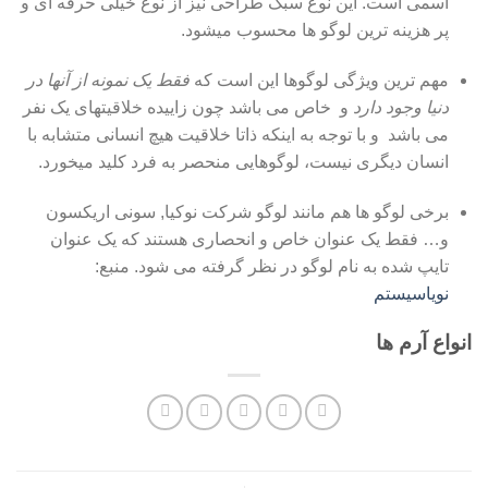
اسمی است. این نوع سبک طراحی نیز از نوع خیلی حرفه ای و
پر هزینه ترین لوگو ها محسوب میشود.
مهم ترین ویژگی لوگوها این است که
فقط یک نمونه از آنها در
دنیا وجود دارد
و خاص می باشد چون زاییده خلاقیتهای یک نفر
می باشد و با توجه به اینکه ذاتا خلاقیت هیچ انسانی متشابه با
انسان دیگری نیست، لوگوهایی منحصر به فرد کلید میخورد.
برخی لوگو ها هم مانند لوگو شرکت نوکیا, سونی اریکسون
و… فقط یک عنوان خاص و انحصاری هستند که یک عنوان
تایپ شده به نام لوگو در نظر گرفته می شود. منبع:
نویاسیستم
انواع آرم ها