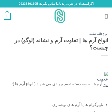
Ski
اگر ایـــده ای در ذهن دارید با ما تماس بگیرید: 09335301105
t
conten
0
انواع قالب سایت
انواع آرم ها | تفاوت آرم و نشانه (لوگو) در
چیست؟
آرم ها به سه دسته تقسیم بندی می شوند (
انواع آرم ها
):
تایپوگرام ها یا آرم های نوشتاری