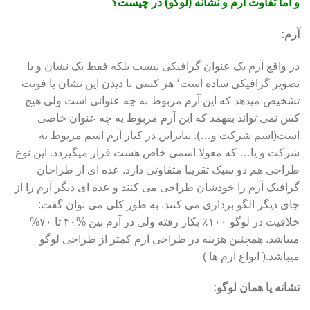
و اما تفاوت آرم و نشانه (لوگو) در چیست؟
آرم:
در واقع آرم یک عنوان گرافیکی نیست بلکه فقط یک نشان و یا
تصویر گرافیکی ساده است٬ هر کسی با دیدن این نشان یا فونت
تشخیص میدهد که این آرم مربوط به چه عنوانی است ولی هیچ
کس نمی تواند بفهمد که این آرم مربوط به چه عنوان خاصی
است(اسم شرکت و…). بنابراین در کنار آرم اسم مربوط به
شرکت و یا… که معولا اسمی خاص هست قرار میگیردد. این نوع
طراحی هم دو سبک تقریبا متفاوتی دارد. عده ای از طراحان
گرافیک آرم را خودشان طراحی می کنند و عده ای دیگر آرم را از
جای دیگر الگو برداری می کنند. به طور کلی می توان گفت:
خلاقیت در لوگو ۱۰۰٪ بکار رفته ولی در آرم بین %۴۰ تا ۷۰%
میباشد. همچنین هزینه در طراحی آرم کمتر از طراحی لوگو
میباشد.( انواع آرم ها )
نشانه یا همان لوگو: