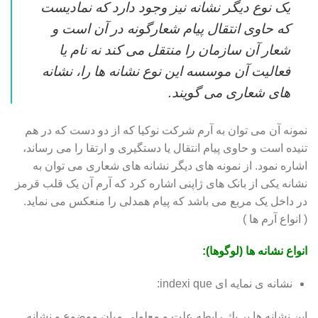
یک نوع دیگر نشانه نیز وجود دارد که نمادیست
که حاوی انتقال پیام شعارگونه در آن است و
شعار آن سازمان را منتقل می کند نه نام یا
فعالیت آن موسسه این نوع نشانه ها را، نشانه
های شعاری می گویند.
نمونه آن می توان به آرم شرکت نوکیا که از دو دست که در هم
تنیده است و حاوی پیام انتقال یا دستگیری و ارتقا را می رساند،
اشاره نمود. از نمونه های دیگر نشانه های شعاری می توان به
نشانه یکی از بانک های ژاپنی اشاره کرد که آرم آن یک قلب قرمز
در داخل یک مربع می باشد که پیام همدلی را منعکس می نماید.
( انواع آرم ها )
انواع نشانه ها (لوگوها):
نشانه ی نمایه ای indexi que:
این نشانه ها بر یك رابطه علت و معلولی میان موضوع و نشانه