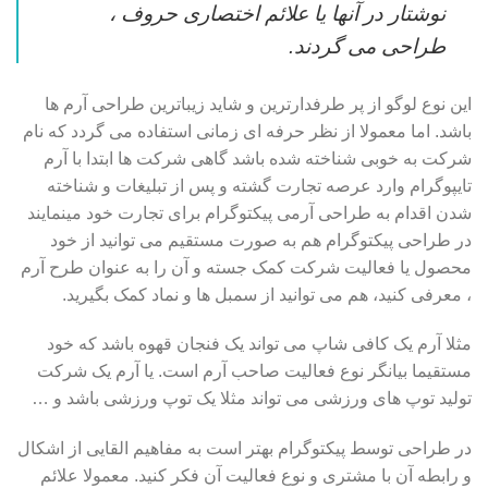
نوشتار در آنها یا علائم اختصاری حروف ،
طراحی می گردند.
این نوع لوگو از پر طرفدارترین و شاید زیباترین طراحی آرم ها
باشد. اما معمولا از نظر حرفه ای زمانی استفاده می گردد که نام
شرکت به خوبی شناخته شده باشد گاهی شرکت ها ابتدا با آرم
تایپوگرام وارد عرصه تجارت گشته و پس از تبلیغات و شناخته
شدن اقدام به طراحی آرمی پیکتوگرام برای تجارت خود مینمایند
در طراحی پیکتوگرام هم به صورت مستقیم می توانید از خود
محصول یا فعالیت شرکت کمک جسته و آن را به عنوان طرح آرم
، معرفی کنید، هم می توانید از سمبل ها و نماد کمک بگیرید.
مثلا آرم یک کافی شاپ می تواند یک فنجان قهوه باشد که خود
مستقیما بیانگر نوع فعالیت صاحب آرم است. یا آرم یک شرکت
تولید توپ های ورزشی می تواند مثلا یک توپ ورزشی باشد و …
در طراحی توسط پیکتوگرام بهتر است به مفاهیم القایی از اشکال
و رابطه آن با مشتری و نوع فعالیت آن فکر کنید. معمولا علائم