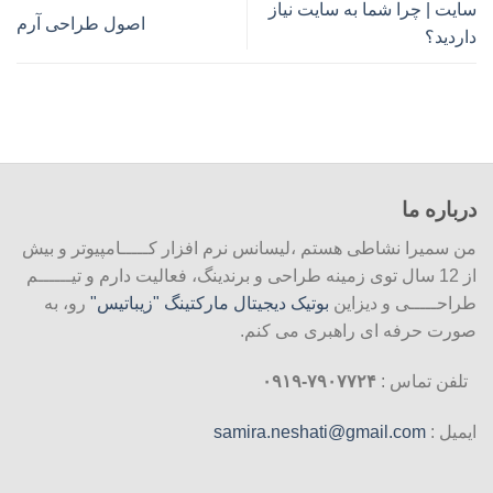
سایت | چرا شما به سایت نیاز
اصول طراحی آرم
داردید؟
درباره ما
من سمیرا نشاطی هستم ،لیسانس نرم افزار کـــــامپیوتر و بیش
از 12 سال توی زمینه طراحی و برندینگ، فعالیت دارم و تیــــــم
طراحـــــی و دیزاین
بوتیک دیجیتال مارکتینگ "زیباتیس"
رو، به
صورت حرفه ای راهبری می کنم.
تلفن تماس :
۷۹۰۷۷۲۴-۰۹۱۹
ایمیل :
samira.neshati@gmail.com