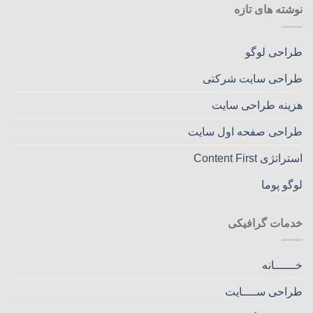
نوشته های تازه
طراحی لوگو
طراحی سایت شرکتی
هزینه طراحی سایت
طراحی صفحه اول سایت
استراتژی Content First
لوگو پوما
خدمات گرافیکی
خــــــانه
طراحی ســــایت