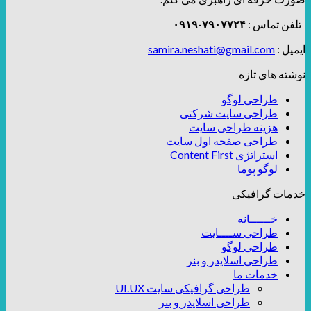
تلفن تماس :
۷۹۰۷۷۲۴-۰۹۱۹
ایمیل :
samira.neshati@gmail.com
نوشته های تازه
طراحی لوگو
طراحی سایت شرکتی
هزینه طراحی سایت
طراحی صفحه اول سایت
استراتژی Content First
لوگو پوما
خدمات گرافیکی
خــــــانه
طراحی ســــایت
طراحی لوگو
طراحی اسلایدر و بنر
خدمات ما
طراحی گرافیکی سایت UI.UX
طراحی اسلایدر و بنر