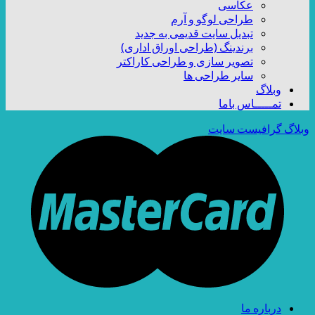
عکاسی
طراحی لوگو و آرم
تبدیل سایت قدیمی به جدید
برندینگ (طراحی اوراق اداری)
تصویر سازی و طراحی کاراکتر
سایر طراحی ها
وبلاگ
تمـــــاس باما
وبلاگ گرافیست سایت
درباره ما