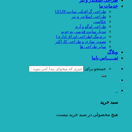
خدمات ما
طراحی گرافیکی سایت UI.UX
طراحی اسلایدر و بنر
عکاسی
طراحی لوگو و آرم
تبدیل سایت قدیمی به جدید
برندینگ (طراحی اوراق اداری)
تصویر سازی و طراحی کاراکتر
سایر طراحی ها
وبلاگ
تمـــــاس باما
جستجو برای:
0
سبد خرید
هیچ محصولی در سبد خرید نیست.