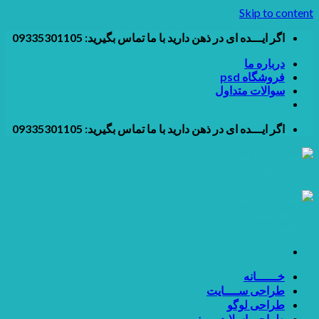
Skip to content
اگر ایـــده ای در ذهن دارید با ما تماس بگیرید: 09335301105
درباره ما
فروشگاه psd
سوالات متداول
اگر ایـــده ای در ذهن دارید با ما تماس بگیرید: 09335301105
خــــــانه
طراحی ســــایت
طراحی لوگو
طراحی اسلایدر و بنر